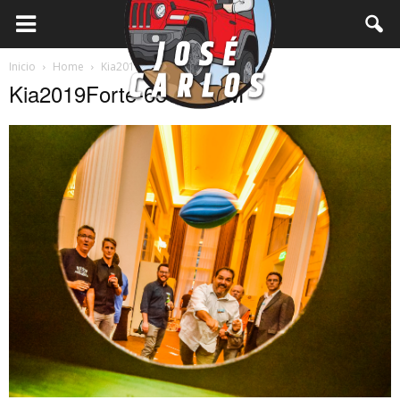
Inicio
Home
Kia2019Forte-656 JCDM
Kia2019Forte-656 JCDM