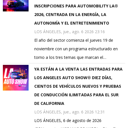
INSCRIPCIONES PARA AUTOMOBILITY LA®
2026, CENTRADA EN LA ENERGÍA, LA
AUTONOMÍA Y EL ENTRETENIMIENTO
LOS ÁNGELES, jue., ago. 6 2026 23:16
El año del sector comienza el jueves 19 de
noviembre con un programa estructurado en
torno a los tres temas que marcan el…
YA ESTÁN A LA VENTA LAS ENTRADAS PARA
LOS ANGELES AUTO SHOW® DIEZ DÍAS,
CIENTOS DE VEHÍCULOS NUEVOS Y PRUEBAS
DE CONDUCCIÓN ILIMITADAS PARA EL SUR
DE CALIFORNIA
LOS ÁNGELES, jue., ago. 6 2026 12:31
LOS ÁNGELES, 6 de agosto de 2026