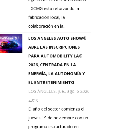
- XCMG está reforzando la
fabricación local, la
colaboración en la…
LOS ANGELES AUTO SHOW®
ABRE LAS INSCRIPCIONES
PARA AUTOMOBILITY LA®
2026, CENTRADA EN LA
ENERGÍA, LA AUTONOMÍA Y
EL ENTRETENIMIENTO
LOS ÁNGELES, jue., ago. 6 2026
23:16
El año del sector comienza el
jueves 19 de noviembre con un
programa estructurado en