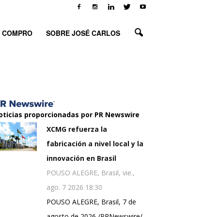
O COMPRO
SOBRE JOSÉ CARLOS
oticias proporcionadas por PR Newswire
XCMG refuerza la
fabricación a nivel local y la
innovación en Brasil
POUSO ALEGRE, Brasil, vie.,
ago. 7 2026 18:30
POUSO ALEGRE, Brasil, 7 de
agosto de 2026 /PRNewswire/ -