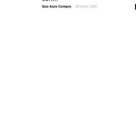
26 enero, 2021
Que Auto Compro
-