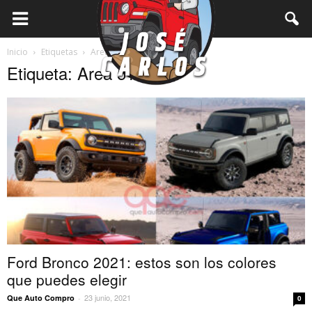
Inicio
Etiquetas
Area 51
Etiqueta: Area 51
Ford Bronco 2021: estos son los colores
que puedes elegir
23 junio, 2021
Que Auto Compro
-
0