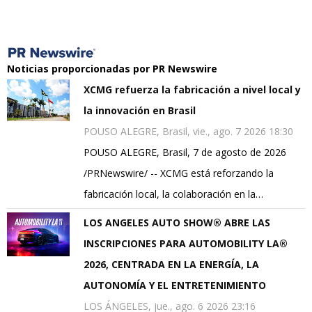
Noticias proporcionadas por PR Newswire
XCMG refuerza la fabricación a nivel local y
la innovación en Brasil
POUSO ALEGRE, Brasil, vie., ago. 7 2026 18:30
POUSO ALEGRE, Brasil, 7 de agosto de 2026
/PRNewswire/ -- XCMG está reforzando la
fabricación local, la colaboración en la…
LOS ANGELES AUTO SHOW® ABRE LAS
INSCRIPCIONES PARA AUTOMOBILITY LA®
2026, CENTRADA EN LA ENERGÍA, LA
AUTONOMÍA Y EL ENTRETENIMIENTO
LOS ÁNGELES, jue., ago. 6 2026 23:16