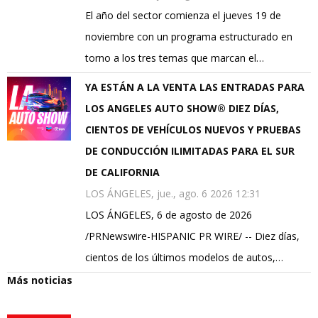
El año del sector comienza el jueves 19 de
noviembre con un programa estructurado en
torno a los tres temas que marcan el…
YA ESTÁN A LA VENTA LAS ENTRADAS PARA
LOS ANGELES AUTO SHOW® DIEZ DÍAS,
CIENTOS DE VEHÍCULOS NUEVOS Y PRUEBAS
DE CONDUCCIÓN ILIMITADAS PARA EL SUR
DE CALIFORNIA
LOS ÁNGELES, jue., ago. 6 2026 12:31
LOS ÁNGELES, 6 de agosto de 2026
/PRNewswire-HISPANIC PR WIRE/ -- Diez días,
cientos de los últimos modelos de autos,…
Más noticias