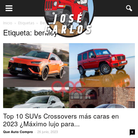
Inicio
Etiquetas
Bentley
Etiqueta: bentley
Top 10 SUVs Crossovers más caras en
2023 ¿Máximo lujo para...
26 junio, 2023
Que Auto Compro
-
0