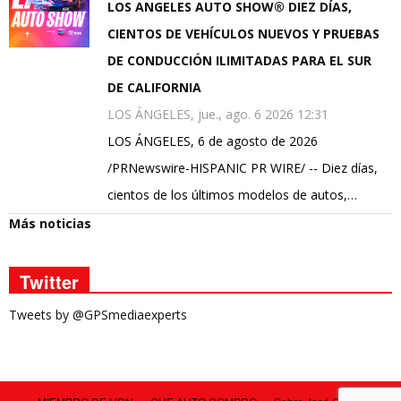
LOS ANGELES AUTO SHOW® DIEZ DÍAS,
CIENTOS DE VEHÍCULOS NUEVOS Y PRUEBAS
DE CONDUCCIÓN ILIMITADAS PARA EL SUR
DE CALIFORNIA
LOS ÁNGELES, jue., ago. 6 2026 12:31
LOS ÁNGELES, 6 de agosto de 2026
/PRNewswire-HISPANIC PR WIRE/ -- Diez días,
cientos de los últimos modelos de autos,…
Más noticias
Twitter
Tweets by @GPSmediaexperts