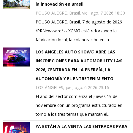
la innovación en Brasil
POUSO ALEGRE, Brasil, vie., ago. 7 2026 18:30
POUSO ALEGRE, Brasil, 7 de agosto de 2026
/PRNewswire/ -- XCMG está reforzando la
fabricación local, la colaboración en la…
LOS ANGELES AUTO SHOW® ABRE LAS
INSCRIPCIONES PARA AUTOMOBILITY LA®
2026, CENTRADA EN LA ENERGÍA, LA
AUTONOMÍA Y EL ENTRETENIMIENTO
LOS ÁNGELES, jue., ago. 6 2026 23:16
El año del sector comienza el jueves 19 de
noviembre con un programa estructurado en
torno a los tres temas que marcan el…
YA ESTÁN A LA VENTA LAS ENTRADAS PARA