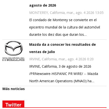
agosto de 2026
MONTEREY, California, mar., ago. 4 2026 13:05
El condado de Monterey se convierte en el
epicentro mundial de la cultura del automóvil
durante los diez días que duran los…
Mazda da a conocer los resultados de
ventas de julio
IRVINE, California, mar., ago. 4 2026 0:20
IRVINE, California, 3 de agosto de 2026
/PRNewswire-HISPANIC PR WIRE/ -- Mazda
North American Operations (MNAO) ha…
Más noticias
Twitter