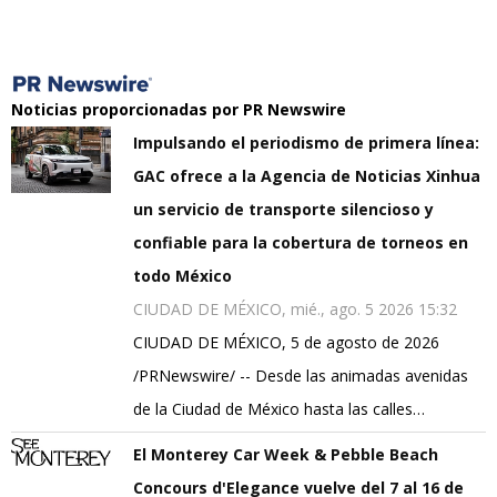
Noticias proporcionadas por PR Newswire
Impulsando el periodismo de primera línea:
GAC ofrece a la Agencia de Noticias Xinhua
un servicio de transporte silencioso y
confiable para la cobertura de torneos en
todo México
CIUDAD DE MÉXICO, mié., ago. 5 2026 15:32
CIUDAD DE MÉXICO, 5 de agosto de 2026
/PRNewswire/ -- Desde las animadas avenidas
de la Ciudad de México hasta las calles…
El Monterey Car Week & Pebble Beach
Concours d'Elegance vuelve del 7 al 16 de