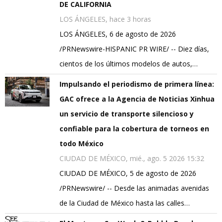
DE CALIFORNIA
LOS ÁNGELES, hace 3 horas
LOS ÁNGELES, 6 de agosto de 2026
/PRNewswire-HISPANIC PR WIRE/ -- Diez días,
cientos de los últimos modelos de autos,…
Impulsando el periodismo de primera línea:
GAC ofrece a la Agencia de Noticias Xinhua
un servicio de transporte silencioso y
confiable para la cobertura de torneos en
todo México
CIUDAD DE MÉXICO, mié., ago. 5 2026 15:32
CIUDAD DE MÉXICO, 5 de agosto de 2026
/PRNewswire/ -- Desde las animadas avenidas
de la Ciudad de México hasta las calles…