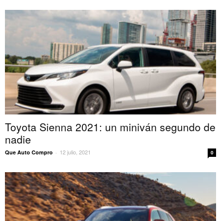
Toyota Sienna 2021: un miniván segundo de
nadie
12 julio, 2021
Que Auto Compro
-
0