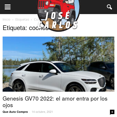
Inicio
Etiquetas
Coches
Etiqueta: coches
Genesis GV70 2022: el amor entra por los
ojos
14 octubre, 2021
Que Auto Compro
-
0