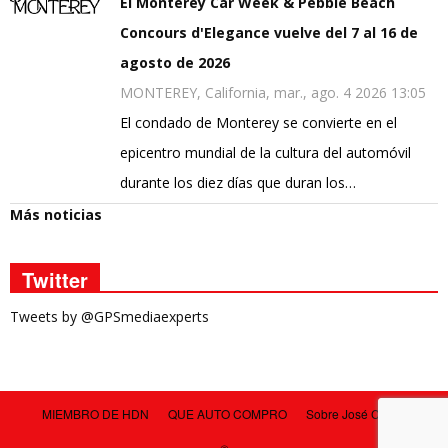
El Monterey Car Week & Pebble Beach
Concours d'Elegance vuelve del 7 al 16 de
agosto de 2026
MONTEREY, California, mar., ago. 4 2026 13:05
El condado de Monterey se convierte en el
epicentro mundial de la cultura del automóvil
durante los diez días que duran los…
Más noticias
Twitter
Tweets by @GPSmediaexperts
MIEMBRO DE HDN
QUE AUTO COMPRO
Sobre José Carlos