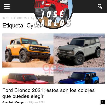
Inicio
Etiquetas
Cyber Orange
Etiqueta: Cyber Orange
Ford Bronco 2021: estos son los colores
que puedes elegir
23 junio, 2021
Que Auto Compro
-
0