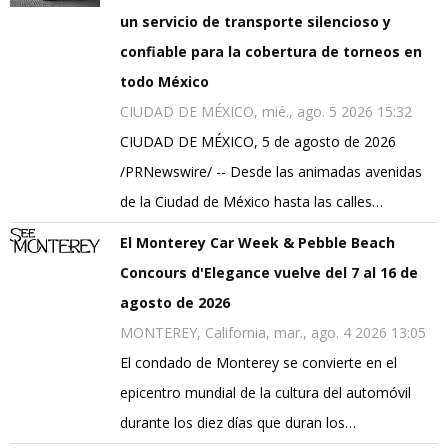
un servicio de transporte silencioso y
confiable para la cobertura de torneos en
todo México
CIUDAD DE MÉXICO, mié., ago. 5 2026 15:32
CIUDAD DE MÉXICO, 5 de agosto de 2026
/PRNewswire/ -- Desde las animadas avenidas
de la Ciudad de México hasta las calles…
El Monterey Car Week & Pebble Beach
Concours d'Elegance vuelve del 7 al 16 de
agosto de 2026
MONTEREY, California, mar., ago. 4 2026 13:05
El condado de Monterey se convierte en el
epicentro mundial de la cultura del automóvil
durante los diez días que duran los…