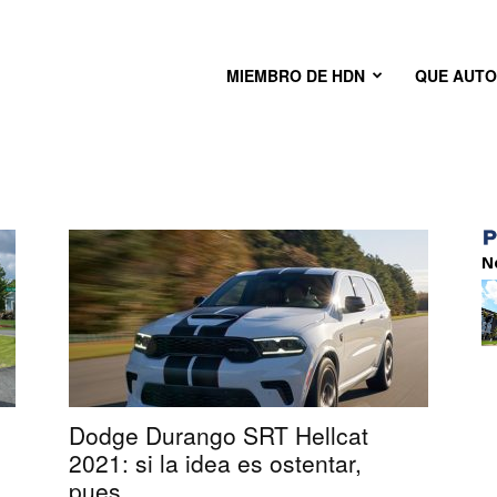
MIEMBRO DE HDN
QUE AUT
N
Dodge Durango SRT Hellcat
2021: si la idea es ostentar,
pues...