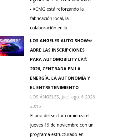
- XCMG está reforzando la
fabricación local, la
colaboración en la…
LOS ANGELES AUTO SHOW®
ABRE LAS INSCRIPCIONES
PARA AUTOMOBILITY LA®
2026, CENTRADA EN LA
ENERGÍA, LA AUTONOMÍA Y
EL ENTRETENIMIENTO
LOS ÁNGELES, jue., ago. 6 2026
23:16
El año del sector comienza el
jueves 19 de noviembre con un
programa estructurado en