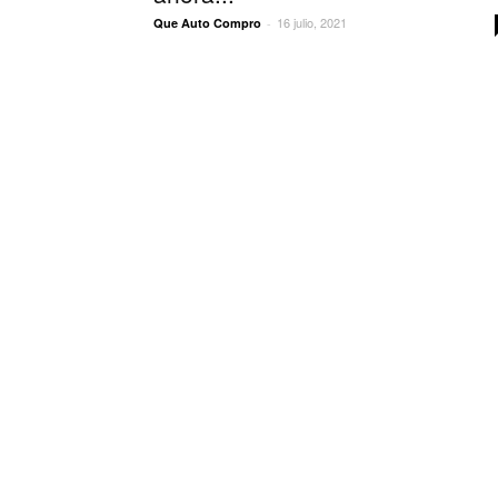
16 julio, 2021
Que Auto Compro
-