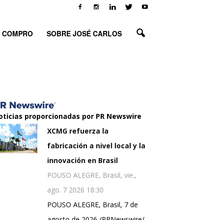
O COMPRO
SOBRE JOSÉ CARLOS
oticias proporcionadas por PR Newswire
XCMG refuerza la
fabricación a nivel local y la
innovación en Brasil
POUSO ALEGRE, Brasil, vie.,
ago. 7 2026 18:30
POUSO ALEGRE, Brasil, 7 de
agosto de 2026 /PRNewswire/ -