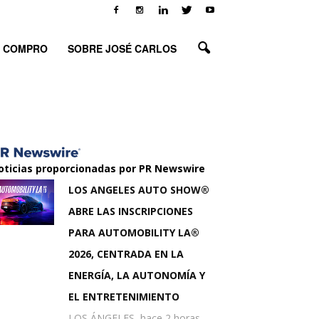
O COMPRO
SOBRE JOSÉ CARLOS
oticias proporcionadas por PR Newswire
LOS ANGELES AUTO SHOW®
ABRE LAS INSCRIPCIONES
PARA AUTOMOBILITY LA®
2026, CENTRADA EN LA
ENERGÍA, LA AUTONOMÍA Y
EL ENTRETENIMIENTO
LOS ÁNGELES, hace 2 horas