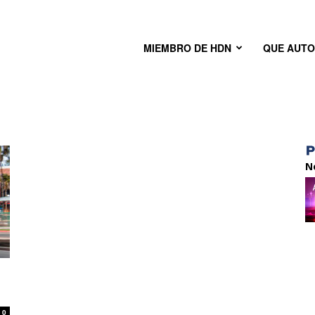
MIEMBRO DE HDN
QUE AUT
N
0