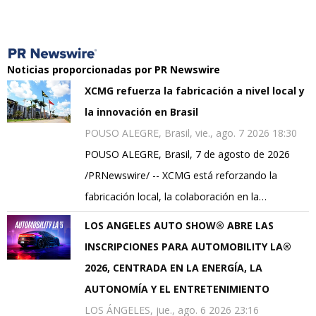
Noticias proporcionadas por PR Newswire
XCMG refuerza la fabricación a nivel local y
la innovación en Brasil
POUSO ALEGRE, Brasil, vie., ago. 7 2026 18:30
POUSO ALEGRE, Brasil, 7 de agosto de 2026
/PRNewswire/ -- XCMG está reforzando la
fabricación local, la colaboración en la…
LOS ANGELES AUTO SHOW® ABRE LAS
INSCRIPCIONES PARA AUTOMOBILITY LA®
2026, CENTRADA EN LA ENERGÍA, LA
AUTONOMÍA Y EL ENTRETENIMIENTO
LOS ÁNGELES, jue., ago. 6 2026 23:16