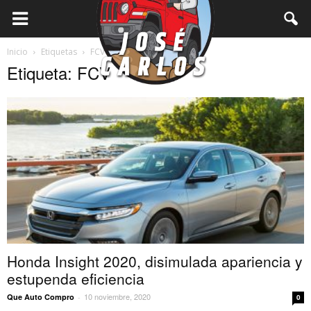
Inicio
Etiquetas
FCV
Etiqueta: FCV
Honda Insight 2020, disimulada apariencia y
estupenda eficiencia
10 noviembre, 2020
Que Auto Compro
-
0