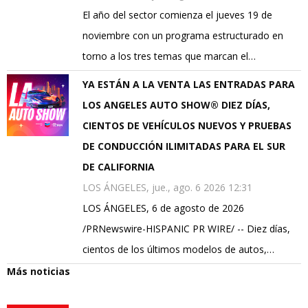
El año del sector comienza el jueves 19 de
noviembre con un programa estructurado en
torno a los tres temas que marcan el…
YA ESTÁN A LA VENTA LAS ENTRADAS PARA
LOS ANGELES AUTO SHOW® DIEZ DÍAS,
CIENTOS DE VEHÍCULOS NUEVOS Y PRUEBAS
DE CONDUCCIÓN ILIMITADAS PARA EL SUR
DE CALIFORNIA
LOS ÁNGELES, jue., ago. 6 2026 12:31
LOS ÁNGELES, 6 de agosto de 2026
/PRNewswire-HISPANIC PR WIRE/ -- Diez días,
cientos de los últimos modelos de autos,…
Más noticias