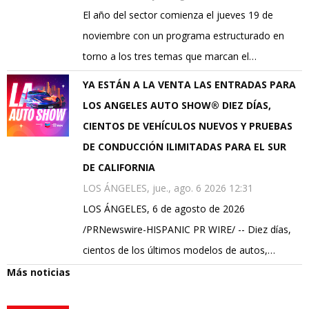
El año del sector comienza el jueves 19 de
noviembre con un programa estructurado en
torno a los tres temas que marcan el…
YA ESTÁN A LA VENTA LAS ENTRADAS PARA
LOS ANGELES AUTO SHOW® DIEZ DÍAS,
CIENTOS DE VEHÍCULOS NUEVOS Y PRUEBAS
DE CONDUCCIÓN ILIMITADAS PARA EL SUR
DE CALIFORNIA
LOS ÁNGELES, jue., ago. 6 2026 12:31
LOS ÁNGELES, 6 de agosto de 2026
/PRNewswire-HISPANIC PR WIRE/ -- Diez días,
cientos de los últimos modelos de autos,…
Más noticias