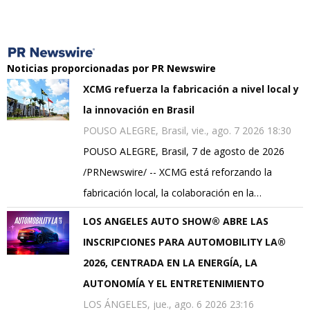
Noticias proporcionadas por PR Newswire
XCMG refuerza la fabricación a nivel local y
la innovación en Brasil
POUSO ALEGRE, Brasil, vie., ago. 7 2026 18:30
POUSO ALEGRE, Brasil, 7 de agosto de 2026
/PRNewswire/ -- XCMG está reforzando la
fabricación local, la colaboración en la…
LOS ANGELES AUTO SHOW® ABRE LAS
INSCRIPCIONES PARA AUTOMOBILITY LA®
2026, CENTRADA EN LA ENERGÍA, LA
AUTONOMÍA Y EL ENTRETENIMIENTO
LOS ÁNGELES, jue., ago. 6 2026 23:16