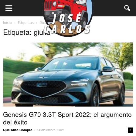
Inicio
Etiquetas
Giulia
Etiqueta: giulia
Genesis G70 3.3T Sport 2022: el argumento
del éxito
14 diciembre, 2021
Que Auto Compro
-
0