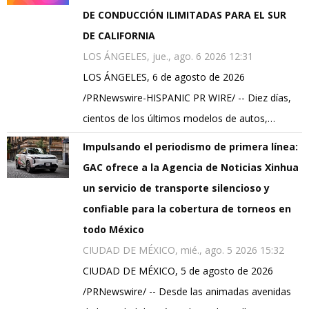
DE CONDUCCIÓN ILIMITADAS PARA EL SUR
DE CALIFORNIA
LOS ÁNGELES, jue., ago. 6 2026 12:31
LOS ÁNGELES, 6 de agosto de 2026
/PRNewswire-HISPANIC PR WIRE/ -- Diez días,
cientos de los últimos modelos de autos,…
Impulsando el periodismo de primera línea:
GAC ofrece a la Agencia de Noticias Xinhua
un servicio de transporte silencioso y
confiable para la cobertura de torneos en
todo México
CIUDAD DE MÉXICO, mié., ago. 5 2026 15:32
CIUDAD DE MÉXICO, 5 de agosto de 2026
/PRNewswire/ -- Desde las animadas avenidas