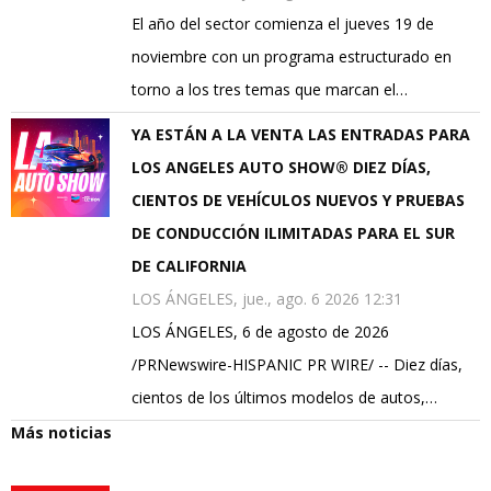
El año del sector comienza el jueves 19 de
noviembre con un programa estructurado en
torno a los tres temas que marcan el…
YA ESTÁN A LA VENTA LAS ENTRADAS PARA
LOS ANGELES AUTO SHOW® DIEZ DÍAS,
CIENTOS DE VEHÍCULOS NUEVOS Y PRUEBAS
DE CONDUCCIÓN ILIMITADAS PARA EL SUR
DE CALIFORNIA
LOS ÁNGELES, jue., ago. 6 2026 12:31
LOS ÁNGELES, 6 de agosto de 2026
/PRNewswire-HISPANIC PR WIRE/ -- Diez días,
cientos de los últimos modelos de autos,…
Más noticias