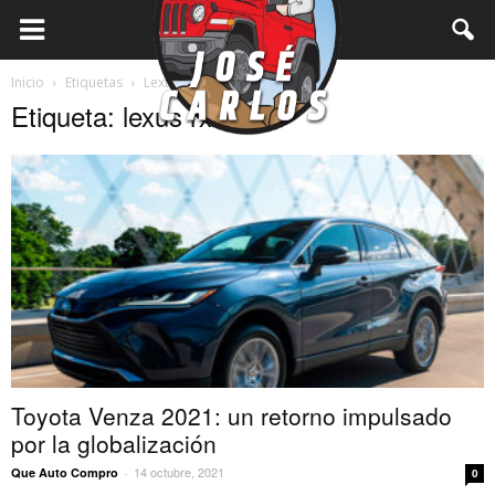
Inicio
Etiquetas
Lexus rx
Etiqueta: lexus rx
Toyota Venza 2021: un retorno impulsado
por la globalización
14 octubre, 2021
Que Auto Compro
-
0