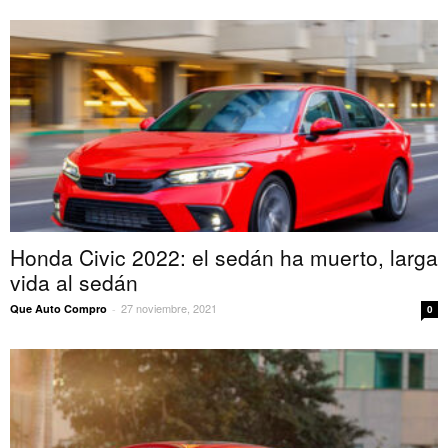
Honda Civic 2022: el sedán ha muerto, larga
vida al sedán
27 noviembre, 2021
Que Auto Compro
-
0