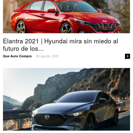
Elantra 2021 | Hyundai mira sin miedo al
futuro de los...
26 agosto, 2021
Que Auto Compro
-
0