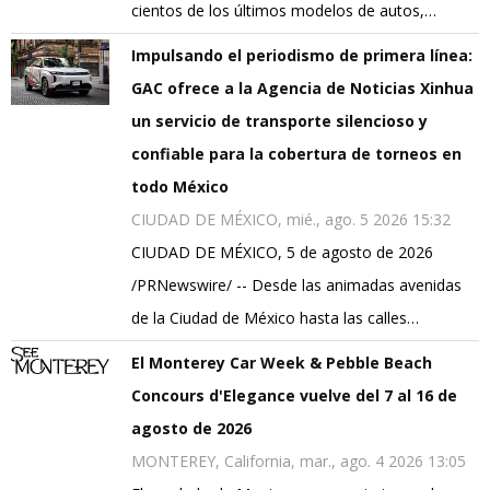
cientos de los últimos modelos de autos,…
Impulsando el periodismo de primera línea:
GAC ofrece a la Agencia de Noticias Xinhua
un servicio de transporte silencioso y
confiable para la cobertura de torneos en
todo México
CIUDAD DE MÉXICO, mié., ago. 5 2026 15:32
CIUDAD DE MÉXICO, 5 de agosto de 2026
/PRNewswire/ -- Desde las animadas avenidas
de la Ciudad de México hasta las calles…
El Monterey Car Week & Pebble Beach
Concours d'Elegance vuelve del 7 al 16 de
agosto de 2026
MONTEREY, California, mar., ago. 4 2026 13:05