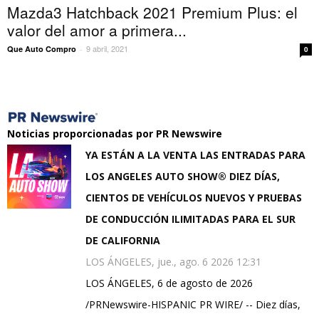
Mazda3 Hatchback 2021 Premium Plus: el
valor del amor a primera...
9 abril, 2021
Que Auto Compro
-
0
Noticias proporcionadas por PR Newswire
YA ESTÁN A LA VENTA LAS ENTRADAS PARA
LOS ANGELES AUTO SHOW® DIEZ DÍAS,
CIENTOS DE VEHÍCULOS NUEVOS Y PRUEBAS
DE CONDUCCIÓN ILIMITADAS PARA EL SUR
DE CALIFORNIA
LOS ÁNGELES, jue., ago. 6 2026 12:31
LOS ÁNGELES, 6 de agosto de 2026
/PRNewswire-HISPANIC PR WIRE/ -- Diez días,