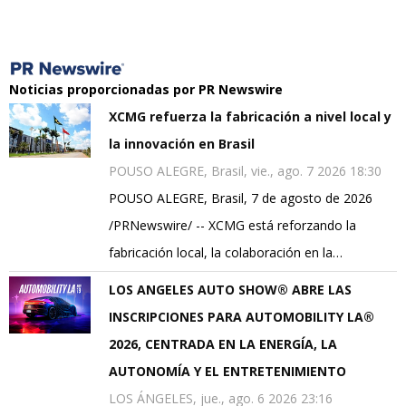
Noticias proporcionadas por PR Newswire
XCMG refuerza la fabricación a nivel local y
la innovación en Brasil
POUSO ALEGRE, Brasil, vie., ago. 7 2026 18:30
POUSO ALEGRE, Brasil, 7 de agosto de 2026
/PRNewswire/ -- XCMG está reforzando la
fabricación local, la colaboración en la…
LOS ANGELES AUTO SHOW® ABRE LAS
INSCRIPCIONES PARA AUTOMOBILITY LA®
2026, CENTRADA EN LA ENERGÍA, LA
AUTONOMÍA Y EL ENTRETENIMIENTO
LOS ÁNGELES, jue., ago. 6 2026 23:16