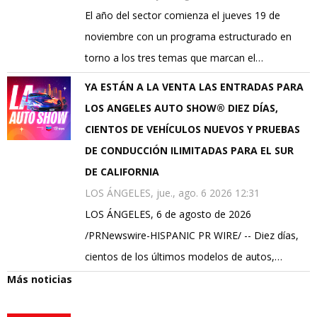
El año del sector comienza el jueves 19 de
noviembre con un programa estructurado en
torno a los tres temas que marcan el…
YA ESTÁN A LA VENTA LAS ENTRADAS PARA
LOS ANGELES AUTO SHOW® DIEZ DÍAS,
CIENTOS DE VEHÍCULOS NUEVOS Y PRUEBAS
DE CONDUCCIÓN ILIMITADAS PARA EL SUR
DE CALIFORNIA
LOS ÁNGELES, jue., ago. 6 2026 12:31
LOS ÁNGELES, 6 de agosto de 2026
/PRNewswire-HISPANIC PR WIRE/ -- Diez días,
cientos de los últimos modelos de autos,…
Más noticias