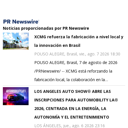
Noticias proporcionadas por PR Newswire
XCMG refuerza la fabricación a nivel local y
la innovación en Brasil
POUSO ALEGRE, Brasil, vie., ago. 7 2026 18:30
POUSO ALEGRE, Brasil, 7 de agosto de 2026
/PRNewswire/ -- XCMG está reforzando la
fabricación local, la colaboración en la…
LOS ANGELES AUTO SHOW® ABRE LAS
INSCRIPCIONES PARA AUTOMOBILITY LA®
2026, CENTRADA EN LA ENERGÍA, LA
AUTONOMÍA Y EL ENTRETENIMIENTO
LOS ÁNGELES, jue., ago. 6 2026 23:16