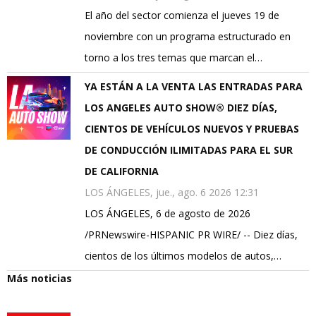
El año del sector comienza el jueves 19 de
noviembre con un programa estructurado en
torno a los tres temas que marcan el…
YA ESTÁN A LA VENTA LAS ENTRADAS PARA
LOS ANGELES AUTO SHOW® DIEZ DÍAS,
CIENTOS DE VEHÍCULOS NUEVOS Y PRUEBAS
DE CONDUCCIÓN ILIMITADAS PARA EL SUR
DE CALIFORNIA
LOS ÁNGELES, jue., ago. 6 2026 12:31
LOS ÁNGELES, 6 de agosto de 2026
/PRNewswire-HISPANIC PR WIRE/ -- Diez días,
cientos de los últimos modelos de autos,…
Más noticias