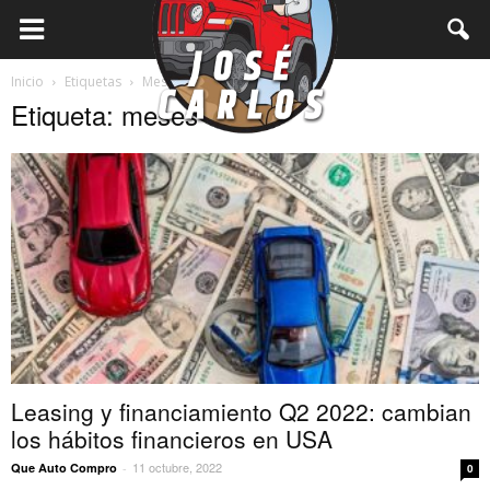
Inicio
Etiquetas
Meses
Etiqueta: meses
Leasing y financiamiento Q2 2022: cambian
los hábitos financieros en USA
11 octubre, 2022
Que Auto Compro
-
0