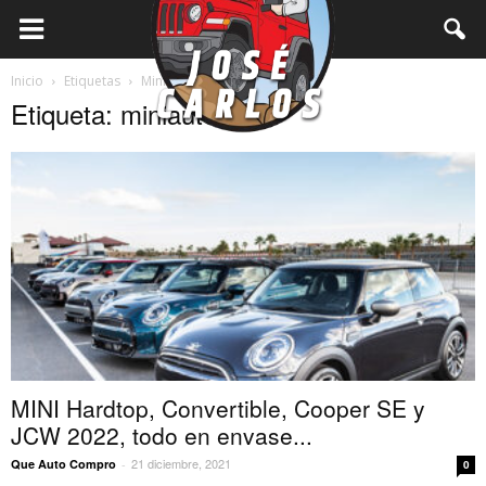
Inicio
Etiquetas
Miniauto
Etiqueta: miniauto
MINI Hardtop, Convertible, Cooper SE y
JCW 2022, todo en envase...
21 diciembre, 2021
Que Auto Compro
-
0