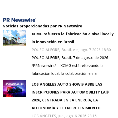
Noticias proporcionadas por PR Newswire
XCMG refuerza la fabricación a nivel local y
la innovación en Brasil
POUSO ALEGRE, Brasil, vie., ago. 7 2026 18:30
POUSO ALEGRE, Brasil, 7 de agosto de 2026
/PRNewswire/ -- XCMG está reforzando la
fabricación local, la colaboración en la…
LOS ANGELES AUTO SHOW® ABRE LAS
INSCRIPCIONES PARA AUTOMOBILITY LA®
2026, CENTRADA EN LA ENERGÍA, LA
AUTONOMÍA Y EL ENTRETENIMIENTO
LOS ÁNGELES, jue., ago. 6 2026 23:16