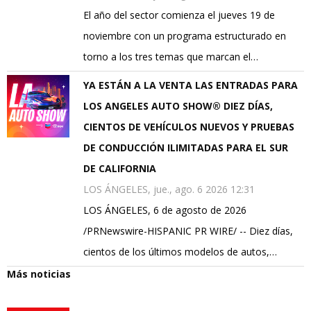
El año del sector comienza el jueves 19 de
noviembre con un programa estructurado en
torno a los tres temas que marcan el…
YA ESTÁN A LA VENTA LAS ENTRADAS PARA
LOS ANGELES AUTO SHOW® DIEZ DÍAS,
CIENTOS DE VEHÍCULOS NUEVOS Y PRUEBAS
DE CONDUCCIÓN ILIMITADAS PARA EL SUR
DE CALIFORNIA
LOS ÁNGELES, jue., ago. 6 2026 12:31
LOS ÁNGELES, 6 de agosto de 2026
/PRNewswire-HISPANIC PR WIRE/ -- Diez días,
cientos de los últimos modelos de autos,…
Más noticias