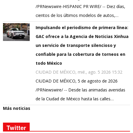
/PRNewswire-HISPANIC PR WIRE/ -- Diez días,
cientos de los últimos modelos de autos,…
Impulsando el periodismo de primera línea:
GAC ofrece a la Agencia de Noticias Xinhua
un servicio de transporte silencioso y
confiable para la cobertura de torneos en
todo México
CIUDAD DE MÉXICO, mié., ago. 5 2026 15:32
CIUDAD DE MÉXICO, 5 de agosto de 2026
/PRNewswire/ -- Desde las animadas avenidas
de la Ciudad de México hasta las calles…
Más noticias
Twitter