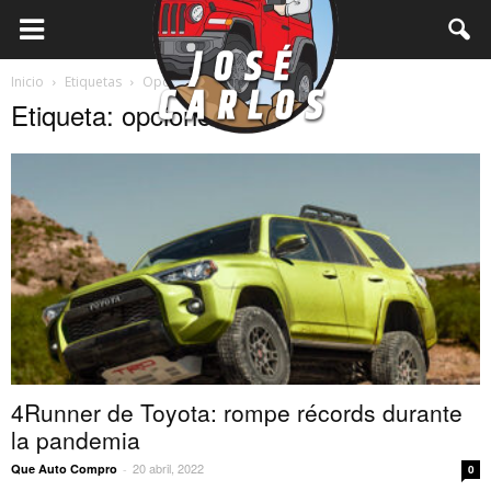
Inicio
Etiquetas
Opciones
Etiqueta: opciones
4Runner de Toyota: rompe récords durante
la pandemia
20 abril, 2022
Que Auto Compro
-
0