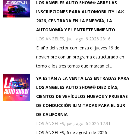
LOS ANGELES AUTO SHOW® ABRE LAS
INSCRIPCIONES PARA AUTOMOBILITY LA®
2026, CENTRADA EN LA ENERGÍA, LA
AUTONOMÍA Y EL ENTRETENIMIENTO
LOS ÁNGELES, jue., ago. 6 2026 23:16
El año del sector comienza el jueves 19 de
noviembre con un programa estructurado en
torno a los tres temas que marcan el…
YA ESTÁN A LA VENTA LAS ENTRADAS PARA
LOS ANGELES AUTO SHOW® DIEZ DÍAS,
CIENTOS DE VEHÍCULOS NUEVOS Y PRUEBAS
DE CONDUCCIÓN ILIMITADAS PARA EL SUR
DE CALIFORNIA
LOS ÁNGELES, jue., ago. 6 2026 12:31
LOS ÁNGELES, 6 de agosto de 2026