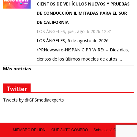
CIENTOS DE VEHÍCULOS NUEVOS Y PRUEBAS
DE CONDUCCIÓN ILIMITADAS PARA EL SUR
DE CALIFORNIA
LOS ÁNGELES, jue., ago. 6 2026 12:31
LOS ÁNGELES, 6 de agosto de 2026
/PRNewswire-HISPANIC PR WIRE/ -- Diez días,
cientos de los últimos modelos de autos,…
Más noticias
Twitter
Tweets by @GPSmediaexperts
MIEMBRO DE HDN
QUE AUTO COMPRO
Sobre José Carlos