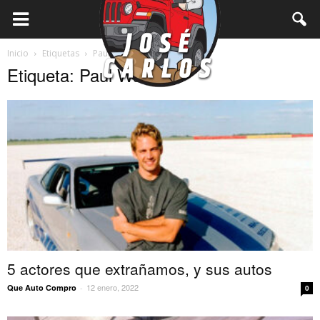
Inicio
Etiquetas
Paul Walker
Etiqueta: Paul Walker
5 actores que extrañamos, y sus autos
12 enero, 2022
Que Auto Compro
-
0