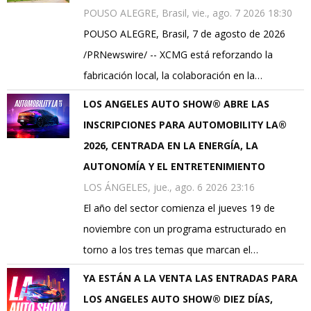
POUSO ALEGRE, Brasil, vie., ago. 7 2026 18:30
POUSO ALEGRE, Brasil, 7 de agosto de 2026
/PRNewswire/ -- XCMG está reforzando la
fabricación local, la colaboración en la…
LOS ANGELES AUTO SHOW® ABRE LAS
INSCRIPCIONES PARA AUTOMOBILITY LA®
2026, CENTRADA EN LA ENERGÍA, LA
AUTONOMÍA Y EL ENTRETENIMIENTO
LOS ÁNGELES, jue., ago. 6 2026 23:16
El año del sector comienza el jueves 19 de
noviembre con un programa estructurado en
torno a los tres temas que marcan el…
YA ESTÁN A LA VENTA LAS ENTRADAS PARA
LOS ANGELES AUTO SHOW® DIEZ DÍAS,