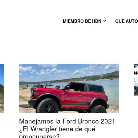
MIEMBRO DE HDN
QUE AUT
N
e
Manejamos la Ford Bronco 2021
¿El Wrangler tiene de qué
preocuparse?