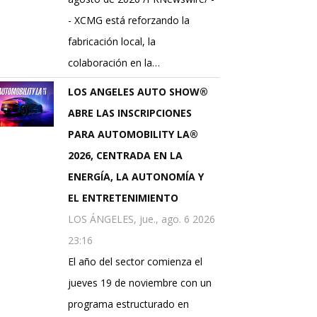
- XCMG está reforzando la
fabricación local, la
colaboración en la…
LOS ANGELES AUTO SHOW®
ABRE LAS INSCRIPCIONES
PARA AUTOMOBILITY LA®
2026, CENTRADA EN LA
ENERGÍA, LA AUTONOMÍA Y
EL ENTRETENIMIENTO
LOS ÁNGELES, jue., ago. 6 2026
23:16
El año del sector comienza el
jueves 19 de noviembre con un
programa estructurado en