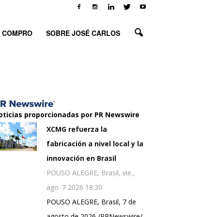
O COMPRO
SOBRE JOSÉ CARLOS
oticias proporcionadas por PR Newswire
XCMG refuerza la
fabricación a nivel local y la
innovación en Brasil
POUSO ALEGRE, Brasil, vie.,
ago. 7 2026 18:30
POUSO ALEGRE, Brasil, 7 de
agosto de 2026 /PRNewswire/ -