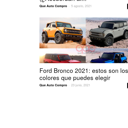
5 agosto, 2021
Que Auto Compro
-
Ford Bronco 2021: estos son lo
colores que puedes elegir
23 junio, 2021
Que Auto Compro
-