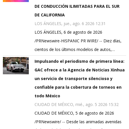
DE CONDUCCIÓN ILIMITADAS PARA EL SUR
DE CALIFORNIA
LOS ÁNGELES, jue., ago. 6 2026 12:31
LOS ÁNGELES, 6 de agosto de 2026
/PRNewswire-HISPANIC PR WIRE/ -- Diez días,
cientos de los últimos modelos de autos,…
Impulsando el periodismo de primera línea:
GAC ofrece a la Agencia de Noticias Xinhua
un servicio de transporte silencioso y
confiable para la cobertura de torneos en
todo México
CIUDAD DE MÉXICO, mié., ago. 5 2026 15:32
CIUDAD DE MÉXICO, 5 de agosto de 2026
/PRNewswire/ -- Desde las animadas avenidas