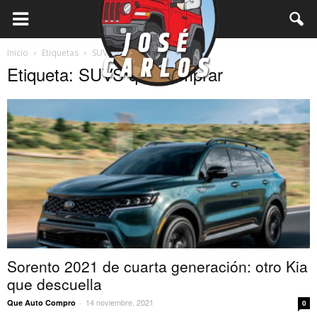
Inicio
Etiquetas
SUVS que comprar
Etiqueta: SUVS que comprar
Sorento 2021 de cuarta generación: otro Kia
que descuella
14 noviembre, 2021
Que Auto Compro
-
0