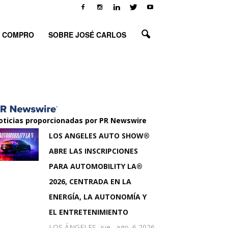
O COMPRO
SOBRE JOSÉ CARLOS
oticias proporcionadas por PR Newswire
LOS ANGELES AUTO SHOW®
ABRE LAS INSCRIPCIONES
PARA AUTOMOBILITY LA®
2026, CENTRADA EN LA
ENERGÍA, LA AUTONOMÍA Y
EL ENTRETENIMIENTO
LOS ÁNGELES, jue., ago. 6 2026