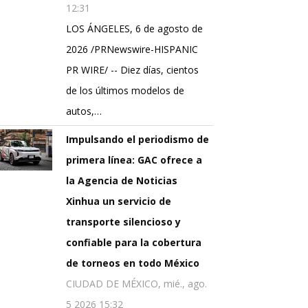
12:31
LOS ÁNGELES, 6 de agosto de
2026 /PRNewswire-HISPANIC
PR WIRE/ -- Diez días, cientos
de los últimos modelos de
autos,…
Impulsando el periodismo de
primera línea: GAC ofrece a
la Agencia de Noticias
Xinhua un servicio de
transporte silencioso y
confiable para la cobertura
de torneos en todo México
CIUDAD DE MÉXICO, mié., ago.
5 2026 15:32