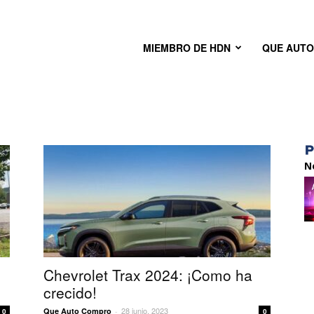
MIEMBRO DE HDN
QUE AUT
N
Chevrolet Trax 2024: ¡Como ha
crecido!
28 junio, 2023
Que Auto Compro
-
0
0