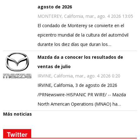
agosto de 2026
MONTEREY, California, mar., ago. 4 2026 13:05
El condado de Monterey se convierte en el
epicentro mundial de la cultura del automóvil
durante los diez días que duran los…
Mazda da a conocer los resultados de
ventas de julio
IRVINE, California, mar., ago. 4 2026 0:20
IRVINE, California, 3 de agosto de 2026
/PRNewswire-HISPANIC PR WIRE/ -- Mazda
North American Operations (MNAO) ha…
Más noticias
Twitter