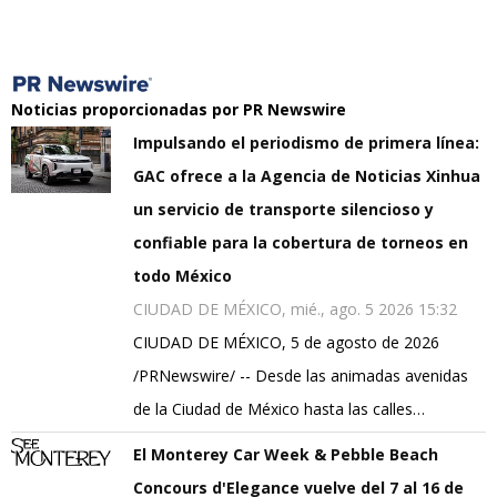
Noticias proporcionadas por PR Newswire
Impulsando el periodismo de primera línea:
GAC ofrece a la Agencia de Noticias Xinhua
un servicio de transporte silencioso y
confiable para la cobertura de torneos en
todo México
CIUDAD DE MÉXICO, mié., ago. 5 2026 15:32
CIUDAD DE MÉXICO, 5 de agosto de 2026
/PRNewswire/ -- Desde las animadas avenidas
de la Ciudad de México hasta las calles…
El Monterey Car Week & Pebble Beach
Concours d'Elegance vuelve del 7 al 16 de