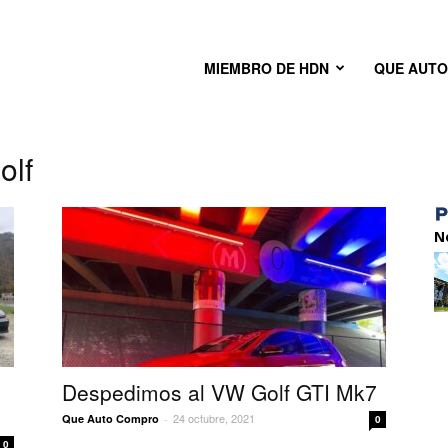
MIEMBRO DE HDN
QUE AUT
olf
N
Despedimos al VW Golf GTI Mk7
24 octubre, 2021
Que Auto Compro
-
0
0