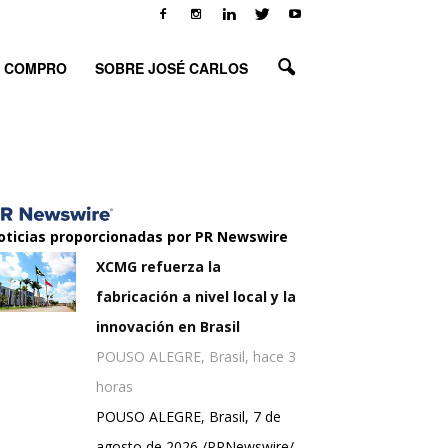
O COMPRO
SOBRE JOSÉ CARLOS
oticias proporcionadas por PR Newswire
XCMG refuerza la
fabricación a nivel local y la
innovación en Brasil
POUSO ALEGRE, Brasil, hace 3
horas
POUSO ALEGRE, Brasil, 7 de
agosto de 2026 /PRNewswire/ -