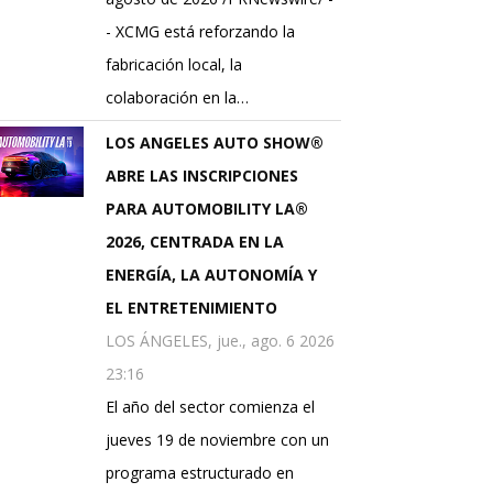
- XCMG está reforzando la
fabricación local, la
colaboración en la…
LOS ANGELES AUTO SHOW®
ABRE LAS INSCRIPCIONES
PARA AUTOMOBILITY LA®
2026, CENTRADA EN LA
ENERGÍA, LA AUTONOMÍA Y
EL ENTRETENIMIENTO
LOS ÁNGELES, jue., ago. 6 2026
23:16
El año del sector comienza el
jueves 19 de noviembre con un
programa estructurado en