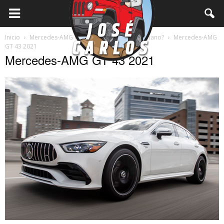
Inicio
Mercedes-AMG GT 43 2021 ¿El asalto germano?
Mercedes-AMG
GT 43 2021
Mercedes-AMG GT 43 2021