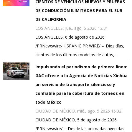
CIENTOS DE VEHÍCULOS NUEVOS Y PRUEBAS
DE CONDUCCIÓN ILIMITADAS PARA EL SUR
DE CALIFORNIA
LOS ÁNGELES, jue., ago. 6 2026 12:31
LOS ÁNGELES, 6 de agosto de 2026
/PRNewswire-HISPANIC PR WIRE/ -- Diez días,
cientos de los últimos modelos de autos,…
Impulsando el periodismo de primera línea:
GAC ofrece a la Agencia de Noticias Xinhua
un servicio de transporte silencioso y
confiable para la cobertura de torneos en
todo México
CIUDAD DE MÉXICO, mié., ago. 5 2026 15:32
CIUDAD DE MÉXICO, 5 de agosto de 2026
/PRNewswire/ -- Desde las animadas avenidas