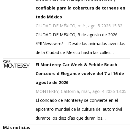
confiable para la cobertura de torneos en
todo México
CIUDAD DE MÉXICO, mié., ago. 5 2026 15:32
CIUDAD DE MÉXICO, 5 de agosto de 2026
/PRNewswire/ -- Desde las animadas avenidas
de la Ciudad de México hasta las calles…
El Monterey Car Week & Pebble Beach
Concours d'Elegance vuelve del 7 al 16 de
agosto de 2026
MONTEREY, California, mar., ago. 4 2026 13:05
El condado de Monterey se convierte en el
epicentro mundial de la cultura del automóvil
durante los diez días que duran los…
Más noticias