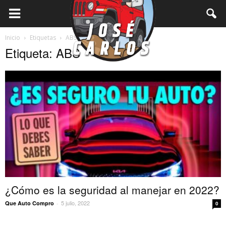
Inicio
Etiquetas
ABS
Etiqueta: ABS
¿Cómo es la seguridad al manejar en 2022?
5 julio, 2022
Que Auto Compro
-
0