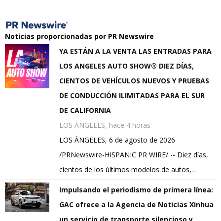
Noticias proporcionadas por PR Newswire
YA ESTÁN A LA VENTA LAS ENTRADAS PARA
LOS ANGELES AUTO SHOW® DIEZ DÍAS,
CIENTOS DE VEHÍCULOS NUEVOS Y PRUEBAS
DE CONDUCCIÓN ILIMITADAS PARA EL SUR
DE CALIFORNIA
LOS ÁNGELES, hace 4 horas
LOS ÁNGELES, 6 de agosto de 2026
/PRNewswire-HISPANIC PR WIRE/ -- Diez días,
cientos de los últimos modelos de autos,…
Impulsando el periodismo de primera línea:
GAC ofrece a la Agencia de Noticias Xinhua
un servicio de transporte silencioso y