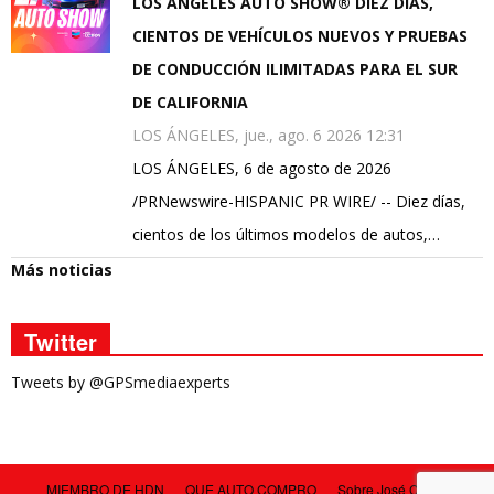
LOS ANGELES AUTO SHOW® DIEZ DÍAS,
CIENTOS DE VEHÍCULOS NUEVOS Y PRUEBAS
DE CONDUCCIÓN ILIMITADAS PARA EL SUR
DE CALIFORNIA
LOS ÁNGELES, jue., ago. 6 2026 12:31
LOS ÁNGELES, 6 de agosto de 2026
/PRNewswire-HISPANIC PR WIRE/ -- Diez días,
cientos de los últimos modelos de autos,…
Más noticias
Twitter
Tweets by @GPSmediaexperts
MIEMBRO DE HDN
QUE AUTO COMPRO
Sobre José Carlos