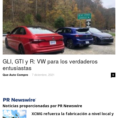
GLI, GTI y R: VW para los verdaderos
entusiastas
7 diciembre, 2021
Que Auto Compro
-
0
Noticias proporcionadas por PR Newswire
XCMG refuerza la fabricación a nivel local y