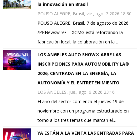
la innovación en Brasil
POUSO ALEGRE, Brasil, vie., ago. 7 2026 18:30
POUSO ALEGRE, Brasil, 7 de agosto de 2026
/PRNewswire/ -- XCMG está reforzando la
fabricación local, la colaboración en la…
LOS ANGELES AUTO SHOW® ABRE LAS
INSCRIPCIONES PARA AUTOMOBILITY LA®
2026, CENTRADA EN LA ENERGÍA, LA
AUTONOMÍA Y EL ENTRETENIMIENTO
LOS ÁNGELES, jue., ago. 6 2026 23:16
El año del sector comienza el jueves 19 de
noviembre con un programa estructurado en
torno a los tres temas que marcan el…
YA ESTÁN A LA VENTA LAS ENTRADAS PARA