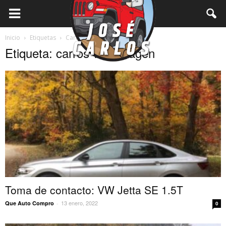
Inicio
Etiquetas
Carros volkswagen
Etiqueta: carros volkswagen
Toma de contacto: VW Jetta SE 1.5T
13 enero, 2022
Que Auto Compro
-
0