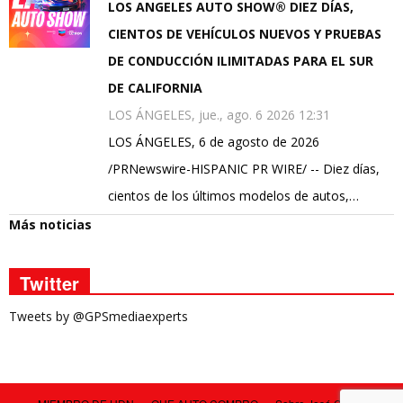
LOS ANGELES AUTO SHOW® DIEZ DÍAS,
CIENTOS DE VEHÍCULOS NUEVOS Y PRUEBAS
DE CONDUCCIÓN ILIMITADAS PARA EL SUR
DE CALIFORNIA
LOS ÁNGELES, jue., ago. 6 2026 12:31
LOS ÁNGELES, 6 de agosto de 2026
/PRNewswire-HISPANIC PR WIRE/ -- Diez días,
cientos de los últimos modelos de autos,…
Más noticias
Twitter
Tweets by @GPSmediaexperts