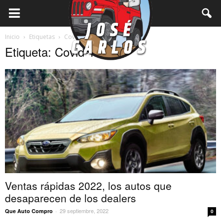
Inicio
Etiquetas
Covid-19
Etiqueta: Covid-19
Ventas rápidas 2022, los autos que
desaparecen de los dealers
29 septiembre, 2022
Que Auto Compro
-
0