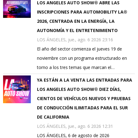
LOS ANGELES AUTO SHOW® ABRE LAS
INSCRIPCIONES PARA AUTOMOBILITY LA®
2026, CENTRADA EN LA ENERGÍA, LA
AUTONOMÍA Y EL ENTRETENIMIENTO
LOS ÁNGELES, jue., ago. 6 2026 23:16
El año del sector comienza el jueves 19 de
noviembre con un programa estructurado en
torno a los tres temas que marcan el…
YA ESTÁN A LA VENTA LAS ENTRADAS PARA
LOS ANGELES AUTO SHOW® DIEZ DÍAS,
CIENTOS DE VEHÍCULOS NUEVOS Y PRUEBAS
DE CONDUCCIÓN ILIMITADAS PARA EL SUR
DE CALIFORNIA
LOS ÁNGELES, jue., ago. 6 2026 12:31
LOS ÁNGELES, 6 de agosto de 2026