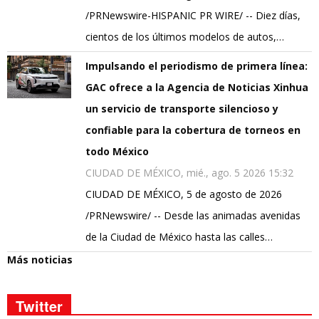
/PRNewswire-HISPANIC PR WIRE/ -- Diez días,
cientos de los últimos modelos de autos,…
Impulsando el periodismo de primera línea:
GAC ofrece a la Agencia de Noticias Xinhua
un servicio de transporte silencioso y
confiable para la cobertura de torneos en
todo México
CIUDAD DE MÉXICO, mié., ago. 5 2026 15:32
CIUDAD DE MÉXICO, 5 de agosto de 2026
/PRNewswire/ -- Desde las animadas avenidas
de la Ciudad de México hasta las calles…
Más noticias
Twitter