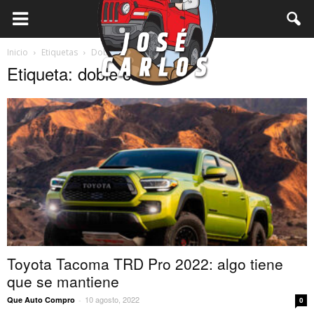
Inicio
Etiquetas
Doble cabina
Etiqueta: doble cabina
Toyota Tacoma TRD Pro 2022: algo tiene
que se mantiene
10 agosto, 2022
Que Auto Compro
-
0