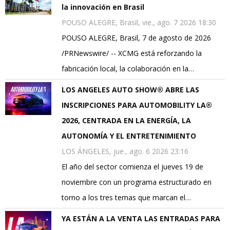
la innovación en Brasil
POUSO ALEGRE, Brasil, vie., ago. 7 2026 18:30
POUSO ALEGRE, Brasil, 7 de agosto de 2026
/PRNewswire/ -- XCMG está reforzando la
fabricación local, la colaboración en la…
LOS ANGELES AUTO SHOW® ABRE LAS
INSCRIPCIONES PARA AUTOMOBILITY LA®
2026, CENTRADA EN LA ENERGÍA, LA
AUTONOMÍA Y EL ENTRETENIMIENTO
LOS ÁNGELES, jue., ago. 6 2026 23:16
El año del sector comienza el jueves 19 de
noviembre con un programa estructurado en
torno a los tres temas que marcan el…
YA ESTÁN A LA VENTA LAS ENTRADAS PARA