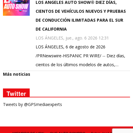
LOS ANGELES AUTO SHOW® DIEZ DÍAS,
CIENTOS DE VEHÍCULOS NUEVOS Y PRUEBAS
DE CONDUCCIÓN ILIMITADAS PARA EL SUR
DE CALIFORNIA
LOS ÁNGELES, jue., ago. 6 2026 12:31
LOS ÁNGELES, 6 de agosto de 2026
/PRNewswire-HISPANIC PR WIRE/ -- Diez días,
cientos de los últimos modelos de autos,…
Más noticias
Twitter
Tweets by @GPSmediaexperts