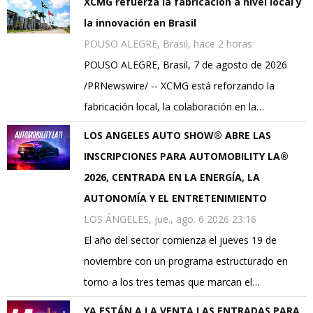
XCMG refuerza la fabricación a nivel local y
la innovación en Brasil
POUSO ALEGRE, Brasil, hace 2 horas
POUSO ALEGRE, Brasil, 7 de agosto de 2026
/PRNewswire/ -- XCMG está reforzando la
fabricación local, la colaboración en la…
LOS ANGELES AUTO SHOW® ABRE LAS
INSCRIPCIONES PARA AUTOMOBILITY LA®
2026, CENTRADA EN LA ENERGÍA, LA
AUTONOMÍA Y EL ENTRETENIMIENTO
LOS ÁNGELES, jue., ago. 6 2026 23:16
El año del sector comienza el jueves 19 de
noviembre con un programa estructurado en
torno a los tres temas que marcan el…
YA ESTÁN A LA VENTA LAS ENTRADAS PARA