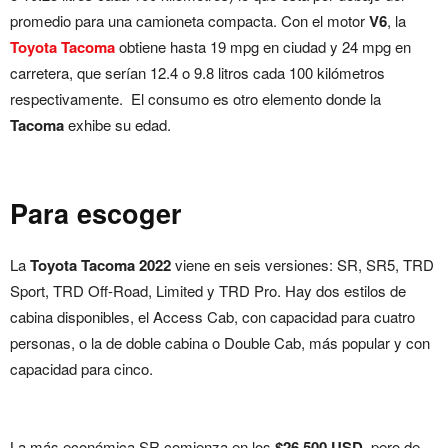
promedio para una camioneta compacta. Con el motor
V6
, la
Toyota Tacoma
obtiene hasta 19 mpg en ciudad y 24 mpg en
carretera, que serían 12.4 o 9.8 litros cada 100 kilómetros
respectivamente. El consumo es otro elemento donde la
Tacoma
exhibe su edad.
Para escoger
La
Toyota Tacoma 2022
viene en seis versiones: SR, SR5, TRD
Sport, TRD Off-Road, Limited y TRD Pro. Hay dos estilos de
cabina disponibles, el Access Cab, con capacidad para cuatro
personas, o la de doble cabina o Double Cab, más popular y con
capacidad para cinco.
La más económica SR comienza en los
$26,500 USD
, pero de