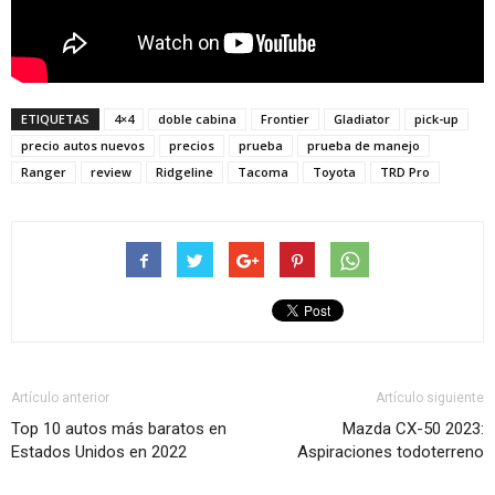
ETIQUETAS
4×4
doble cabina
Frontier
Gladiator
pick-up
precio autos nuevos
precios
prueba
prueba de manejo
Ranger
review
Ridgeline
Tacoma
Toyota
TRD Pro
Artículo anterior
Artículo siguiente
Top 10 autos más baratos en
Mazda CX-50 2023:
Estados Unidos en 2022
Aspiraciones todoterreno