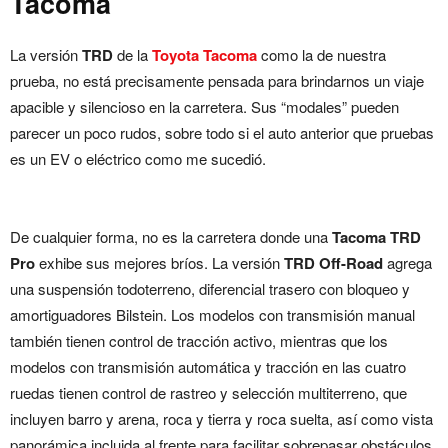
Tacoma
La versión
TRD
de la
Toyota Tacoma
como la de nuestra
prueba, no está precisamente pensada para brindarnos un viaje
apacible y silencioso en la carretera. Sus “modales” pueden
parecer un poco rudos, sobre todo si el auto anterior que pruebas
es un EV o eléctrico como me sucedió.
De cualquier forma, no es la carretera donde una
Tacoma TRD
Pro
exhibe sus mejores bríos. La versión
TRD Off-Road
agrega
una suspensión todoterreno, diferencial trasero con bloqueo y
amortiguadores Bilstein. Los modelos con transmisión manual
también tienen control de tracción activo, mientras que los
modelos con transmisión automática y tracción en las cuatro
ruedas tienen control de rastreo y selección multiterreno, que
incluyen barro y arena, roca y tierra y roca suelta, así como vista
panorámica incluida al frente para facilitar sobrepasar obstáculos.