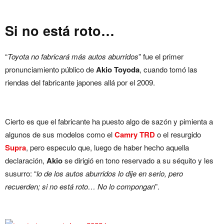
Si no está roto…
“
Toyota no fabricará más autos aburridos
” fue el primer
pronunciamiento público de
Akio Toyoda
, cuando tomó las
riendas del fabricante japones allá por el 2009.
Cierto es que el fabricante ha puesto algo de sazón y pimienta a
algunos de sus modelos como el
Camry TRD
o el resurgido
Supra
, pero especulo que, luego de haber hecho aquella
declaración,
Akio
se dirigió en tono reservado a su séquito y les
susurro: “
lo de los autos aburridos lo dije en serio, pero
recuerden; si no está roto… No lo compongan
”.