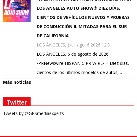
LOS ANGELES AUTO SHOW® DIEZ DÍAS,
CIENTOS DE VEHÍCULOS NUEVOS Y PRUEBAS
DE CONDUCCIÓN ILIMITADAS PARA EL SUR
DE CALIFORNIA
LOS ÁNGELES, jue., ago. 6 2026 12:31
LOS ÁNGELES, 6 de agosto de 2026
/PRNewswire-HISPANIC PR WIRE/ -- Diez días,
cientos de los últimos modelos de autos,…
Más noticias
Twitter
Tweets by @GPSmediaexperts