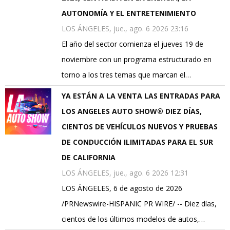
AUTONOMÍA Y EL ENTRETENIMIENTO
LOS ÁNGELES, jue., ago. 6 2026 23:16
El año del sector comienza el jueves 19 de
noviembre con un programa estructurado en
torno a los tres temas que marcan el…
YA ESTÁN A LA VENTA LAS ENTRADAS PARA
LOS ANGELES AUTO SHOW® DIEZ DÍAS,
CIENTOS DE VEHÍCULOS NUEVOS Y PRUEBAS
DE CONDUCCIÓN ILIMITADAS PARA EL SUR
DE CALIFORNIA
LOS ÁNGELES, jue., ago. 6 2026 12:31
LOS ÁNGELES, 6 de agosto de 2026
/PRNewswire-HISPANIC PR WIRE/ -- Diez días,
cientos de los últimos modelos de autos,…