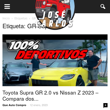
Inicio
Etiquetas
GR Supra
Etiqueta: GR Supra
Toyota Supra GR 2.0 vs Nissan Z 2023 –
Compara dos...
12 enero, 2023
Que Auto Compro
-
0