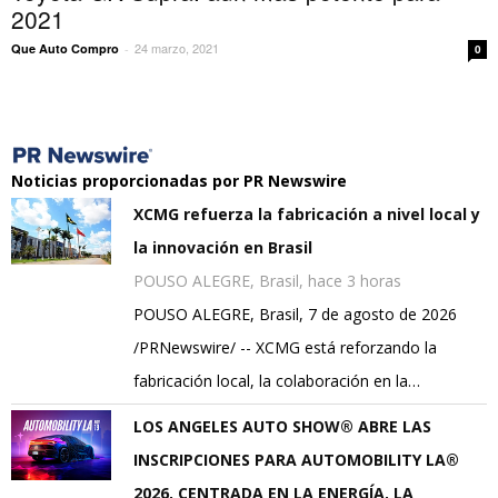
2021
24 marzo, 2021
Que Auto Compro
-
0
Noticias proporcionadas por PR Newswire
XCMG refuerza la fabricación a nivel local y
la innovación en Brasil
POUSO ALEGRE, Brasil, hace 3 horas
POUSO ALEGRE, Brasil, 7 de agosto de 2026
/PRNewswire/ -- XCMG está reforzando la
fabricación local, la colaboración en la…
LOS ANGELES AUTO SHOW® ABRE LAS
INSCRIPCIONES PARA AUTOMOBILITY LA®
2026, CENTRADA EN LA ENERGÍA, LA