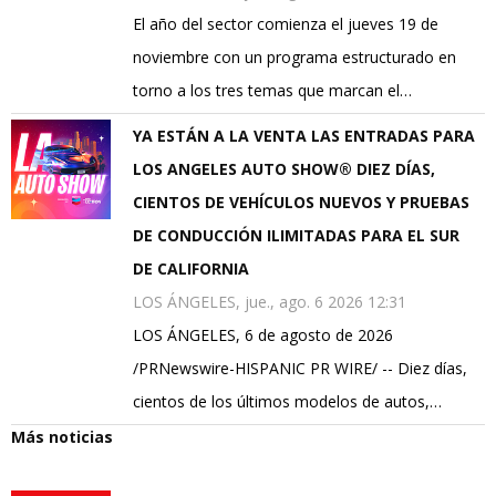
El año del sector comienza el jueves 19 de
noviembre con un programa estructurado en
torno a los tres temas que marcan el…
YA ESTÁN A LA VENTA LAS ENTRADAS PARA
LOS ANGELES AUTO SHOW® DIEZ DÍAS,
CIENTOS DE VEHÍCULOS NUEVOS Y PRUEBAS
DE CONDUCCIÓN ILIMITADAS PARA EL SUR
DE CALIFORNIA
LOS ÁNGELES, jue., ago. 6 2026 12:31
LOS ÁNGELES, 6 de agosto de 2026
/PRNewswire-HISPANIC PR WIRE/ -- Diez días,
cientos de los últimos modelos de autos,…
Más noticias