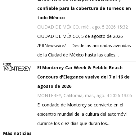
confiable para la cobertura de torneos en
todo México
CIUDAD DE MÉXICO, mié., ago. 5 2026 15:32
CIUDAD DE MÉXICO, 5 de agosto de 2026
/PRNewswire/ -- Desde las animadas avenidas
de la Ciudad de México hasta las calles…
El Monterey Car Week & Pebble Beach
Concours d'Elegance vuelve del 7 al 16 de
agosto de 2026
MONTEREY, California, mar., ago. 4 2026 13:05
El condado de Monterey se convierte en el
epicentro mundial de la cultura del automóvil
durante los diez días que duran los…
Más noticias