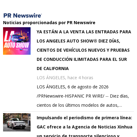
Noticias proporcionadas por PR Newswire
YA ESTÁN A LA VENTA LAS ENTRADAS PARA
LOS ANGELES AUTO SHOW® DIEZ DÍAS,
CIENTOS DE VEHÍCULOS NUEVOS Y PRUEBAS
DE CONDUCCIÓN ILIMITADAS PARA EL SUR
DE CALIFORNIA
LOS ÁNGELES, hace 4 horas
LOS ÁNGELES, 6 de agosto de 2026
/PRNewswire-HISPANIC PR WIRE/ -- Diez días,
cientos de los últimos modelos de autos,…
Impulsando el periodismo de primera línea:
GAC ofrece a la Agencia de Noticias Xinhua
un servicio de transporte silencioso y