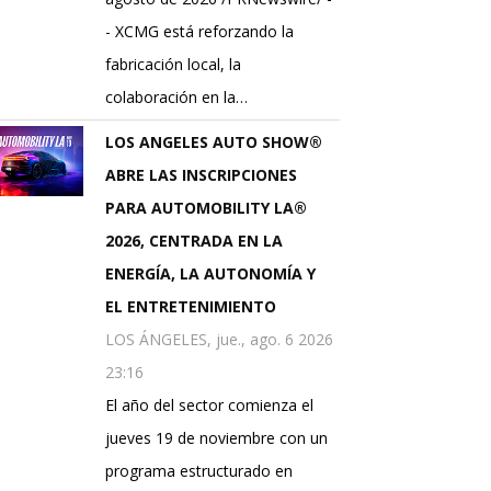
- XCMG está reforzando la
fabricación local, la
colaboración en la…
LOS ANGELES AUTO SHOW®
ABRE LAS INSCRIPCIONES
PARA AUTOMOBILITY LA®
2026, CENTRADA EN LA
ENERGÍA, LA AUTONOMÍA Y
EL ENTRETENIMIENTO
LOS ÁNGELES, jue., ago. 6 2026
23:16
El año del sector comienza el
jueves 19 de noviembre con un
programa estructurado en