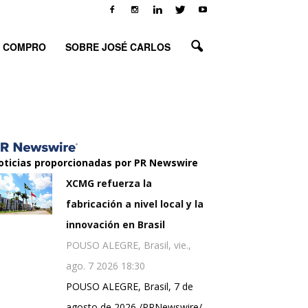
O COMPRO
SOBRE JOSÉ CARLOS
oticias proporcionadas por PR Newswire
XCMG refuerza la
fabricación a nivel local y la
innovación en Brasil
POUSO ALEGRE, Brasil, vie.,
ago. 7 2026 18:30
POUSO ALEGRE, Brasil, 7 de
agosto de 2026 /PRNewswire/ -