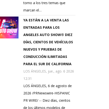
torno a los tres temas que
marcan el…
YA ESTÁN A LA VENTA LAS
ENTRADAS PARA LOS
ANGELES AUTO SHOW® DIEZ
DÍAS, CIENTOS DE VEHÍCULOS
NUEVOS Y PRUEBAS DE
CONDUCCIÓN ILIMITADAS
PARA EL SUR DE CALIFORNIA
LOS ÁNGELES, jue., ago. 6 2026
12:31
LOS ÁNGELES, 6 de agosto de
2026 /PRNewswire-HISPANIC
PR WIRE/ -- Diez días, cientos
de los últimos modelos de