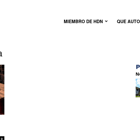
MIEMBRO DE HDN
QUE AUT
a
N
0