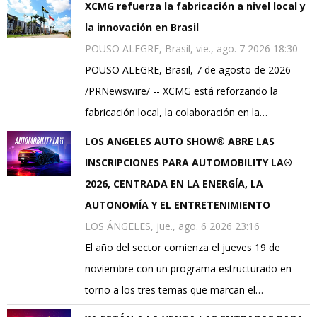
XCMG refuerza la fabricación a nivel local y
la innovación en Brasil
POUSO ALEGRE, Brasil, vie., ago. 7 2026 18:30
POUSO ALEGRE, Brasil, 7 de agosto de 2026
/PRNewswire/ -- XCMG está reforzando la
fabricación local, la colaboración en la…
LOS ANGELES AUTO SHOW® ABRE LAS
INSCRIPCIONES PARA AUTOMOBILITY LA®
2026, CENTRADA EN LA ENERGÍA, LA
AUTONOMÍA Y EL ENTRETENIMIENTO
LOS ÁNGELES, jue., ago. 6 2026 23:16
El año del sector comienza el jueves 19 de
noviembre con un programa estructurado en
torno a los tres temas que marcan el…