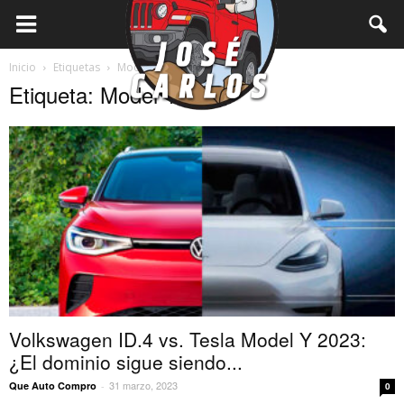
Inicio
Etiquetas
Model Y
Etiqueta: Model Y
Volkswagen ID.4 vs. Tesla Model Y 2023:
¿El dominio sigue siendo...
31 marzo, 2023
Que Auto Compro
-
0