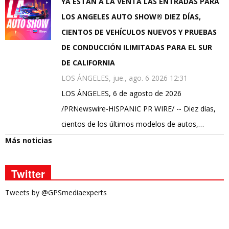
YA ESTÁN A LA VENTA LAS ENTRADAS PARA
LOS ANGELES AUTO SHOW® DIEZ DÍAS,
CIENTOS DE VEHÍCULOS NUEVOS Y PRUEBAS
DE CONDUCCIÓN ILIMITADAS PARA EL SUR
DE CALIFORNIA
LOS ÁNGELES, jue., ago. 6 2026 12:31
LOS ÁNGELES, 6 de agosto de 2026
/PRNewswire-HISPANIC PR WIRE/ -- Diez días,
cientos de los últimos modelos de autos,…
Más noticias
Twitter
Tweets by @GPSmediaexperts