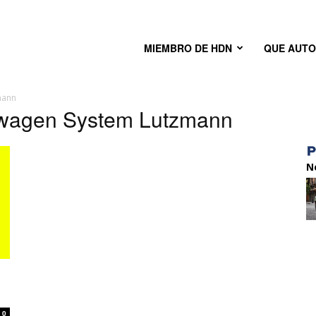
MIEMBRO DE HDN
QUE AUT
mann
orwagen System Lutzmann
N
0