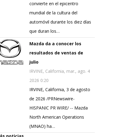
convierte en el epicentro
mundial de la cultura del
automóvil durante los diez días
que duran los…
Mazda da a conocer los
resultados de ventas de
julio
IRVINE, California, mar., ago. 4
2026 0:20
IRVINE, California, 3 de agosto
de 2026 /PRNewswire-
HISPANIC PR WIRE/ -- Mazda
North American Operations
(MNAO) ha…
ás noticias