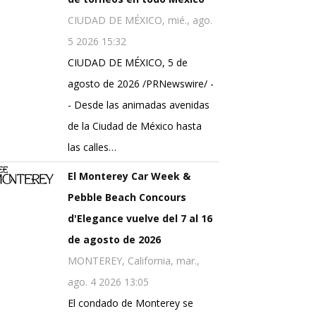
CIUDAD DE MÉXICO, mié., ago.
5 2026 15:32
CIUDAD DE MÉXICO, 5 de
agosto de 2026 /PRNewswire/ -
- Desde las animadas avenidas
de la Ciudad de México hasta
las calles…
El Monterey Car Week &
Pebble Beach Concours
d'Elegance vuelve del 7 al 16
de agosto de 2026
MONTEREY, California, mar.,
ago. 4 2026 13:05
El condado de Monterey se