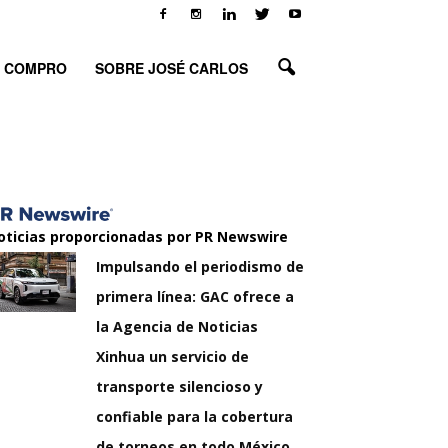
O COMPRO
SOBRE JOSÉ CARLOS
oticias proporcionadas por PR Newswire
Impulsando el periodismo de
primera línea: GAC ofrece a
la Agencia de Noticias
Xinhua un servicio de
transporte silencioso y
confiable para la cobertura
de torneos en todo México