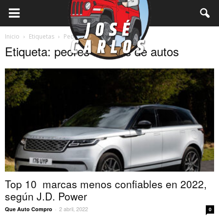
Inicio
Etiquetas
Peores marcas de autos
Etiqueta: peores marcas de autos
Top 10 marcas menos confiables en 2022,
según J.D. Power
2 abril, 2022
Que Auto Compro
-
0