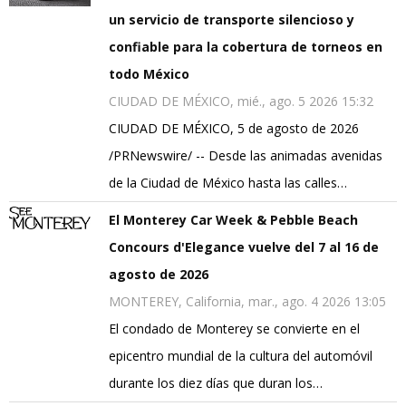
un servicio de transporte silencioso y
confiable para la cobertura de torneos en
todo México
CIUDAD DE MÉXICO, mié., ago. 5 2026 15:32
CIUDAD DE MÉXICO, 5 de agosto de 2026
/PRNewswire/ -- Desde las animadas avenidas
de la Ciudad de México hasta las calles…
El Monterey Car Week & Pebble Beach
Concours d'Elegance vuelve del 7 al 16 de
agosto de 2026
MONTEREY, California, mar., ago. 4 2026 13:05
El condado de Monterey se convierte en el
epicentro mundial de la cultura del automóvil
durante los diez días que duran los…