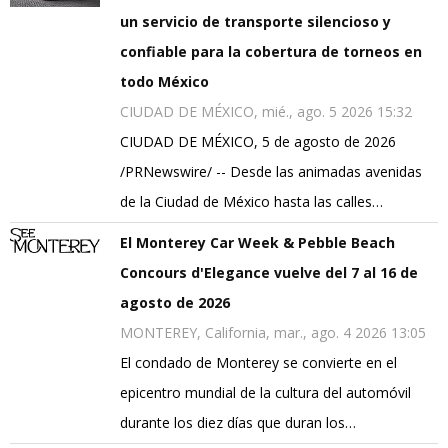
un servicio de transporte silencioso y
confiable para la cobertura de torneos en
todo México
CIUDAD DE MÉXICO, mié., ago. 5 2026 15:32
CIUDAD DE MÉXICO, 5 de agosto de 2026
/PRNewswire/ -- Desde las animadas avenidas
de la Ciudad de México hasta las calles…
El Monterey Car Week & Pebble Beach
Concours d'Elegance vuelve del 7 al 16 de
agosto de 2026
MONTEREY, California, mar., ago. 4 2026 13:05
El condado de Monterey se convierte en el
epicentro mundial de la cultura del automóvil
durante los diez días que duran los…