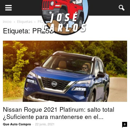
Inicio
Etiquetas
PR25DD
Etiqueta: PR25DD
Nissan Rogue 2021 Platinum: salto total
¿Suficiente para mantenerse en el...
22 junio, 2021
Que Auto Compro
-
0