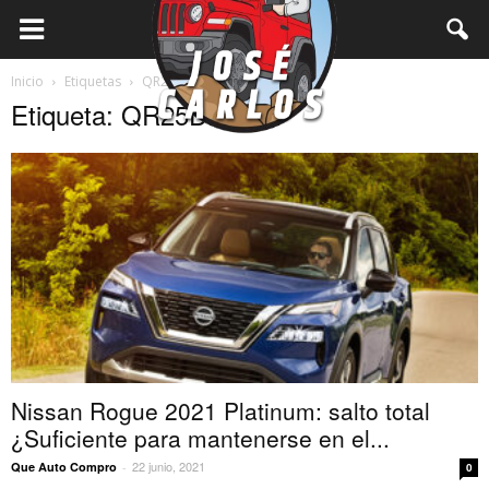
Inicio
Etiquetas
QR25DE
Etiqueta: QR25DE
Nissan Rogue 2021 Platinum: salto total
¿Suficiente para mantenerse en el...
22 junio, 2021
Que Auto Compro
-
0