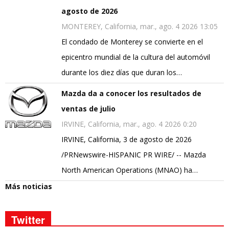
agosto de 2026
MONTEREY, California, mar., ago. 4 2026 13:05
El condado de Monterey se convierte en el
epicentro mundial de la cultura del automóvil
durante los diez días que duran los…
Mazda da a conocer los resultados de
ventas de julio
IRVINE, California, mar., ago. 4 2026 0:20
IRVINE, California, 3 de agosto de 2026
/PRNewswire-HISPANIC PR WIRE/ -- Mazda
North American Operations (MNAO) ha…
Más noticias
Twitter