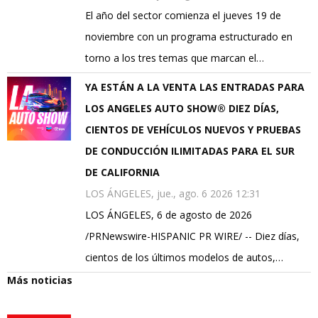
El año del sector comienza el jueves 19 de
noviembre con un programa estructurado en
torno a los tres temas que marcan el…
YA ESTÁN A LA VENTA LAS ENTRADAS PARA
LOS ANGELES AUTO SHOW® DIEZ DÍAS,
CIENTOS DE VEHÍCULOS NUEVOS Y PRUEBAS
DE CONDUCCIÓN ILIMITADAS PARA EL SUR
DE CALIFORNIA
LOS ÁNGELES, jue., ago. 6 2026 12:31
LOS ÁNGELES, 6 de agosto de 2026
/PRNewswire-HISPANIC PR WIRE/ -- Diez días,
cientos de los últimos modelos de autos,…
Más noticias