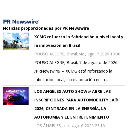
Noticias proporcionadas por PR Newswire
XCMG refuerza la fabricación a nivel local y
la innovación en Brasil
POUSO ALEGRE, Brasil, vie., ago. 7 2026 18:30
POUSO ALEGRE, Brasil, 7 de agosto de 2026
/PRNewswire/ -- XCMG está reforzando la
fabricación local, la colaboración en la…
LOS ANGELES AUTO SHOW® ABRE LAS
INSCRIPCIONES PARA AUTOMOBILITY LA®
2026, CENTRADA EN LA ENERGÍA, LA
AUTONOMÍA Y EL ENTRETENIMIENTO
LOS ÁNGELES, jue., ago. 6 2026 23:16