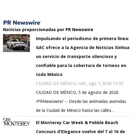
Noticias proporcionadas por PR Newswire
Impulsando el periodismo de primera línea:
GAC ofrece a la Agencia de Noticias Xinhua
un servicio de transporte silencioso y
confiable para la cobertura de torneos en
todo México
CIUDAD DE MÉXICO, mié., ago. 5 2026 15:32
CIUDAD DE MÉXICO, 5 de agosto de 2026
/PRNewswire/ -- Desde las animadas avenidas
de la Ciudad de México hasta las calles…
El Monterey Car Week & Pebble Beach
Concours d'Elegance vuelve del 7 al 16 de