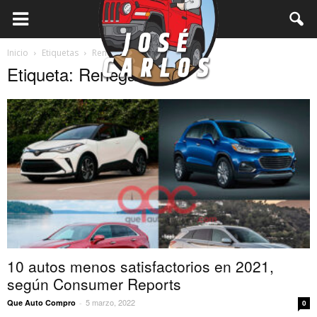
Inicio
Etiquetas
Renegade
Etiqueta: Renegade
10 autos menos satisfactorios en 2021,
según Consumer Reports
5 marzo, 2022
Que Auto Compro
-
0