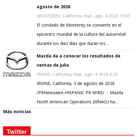
agosto de 2026
MONTEREY, California, mar., ago. 4 2026 13:05
El condado de Monterey se convierte en el
epicentro mundial de la cultura del automóvil
durante los diez días que duran los…
Mazda da a conocer los resultados de
ventas de julio
IRVINE, California, mar., ago. 4 2026 0:20
IRVINE, California, 3 de agosto de 2026
/PRNewswire-HISPANIC PR WIRE/ -- Mazda
North American Operations (MNAO) ha…
Más noticias
Twitter