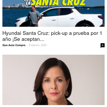
Hyundai Santa Cruz: pick-up a prueba por 1
año ¡Se aceptan...
8 febrero, 2023
Que Auto Compro
-
0