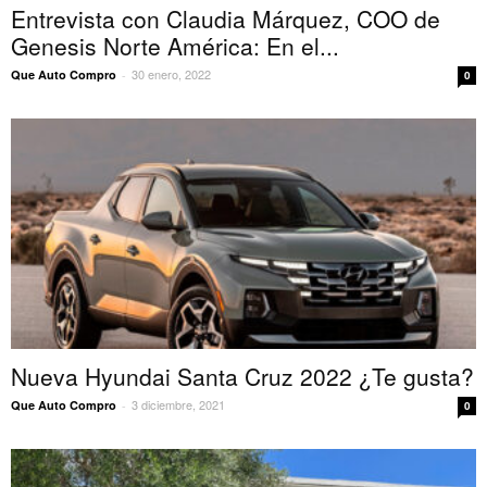
Entrevista con Claudia Márquez, COO de
Genesis Norte América: En el...
30 enero, 2022
Que Auto Compro
-
0
Nueva Hyundai Santa Cruz 2022 ¿Te gusta?
3 diciembre, 2021
Que Auto Compro
-
0