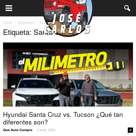
Inicio
Etiquetas
Santa Cruz
Etiqueta: Santa Cruz
Hyundai Santa Cruz vs. Tucson ¿Qué tan
diferentes son?
2 junio, 2023
Que Auto Compro
-
0