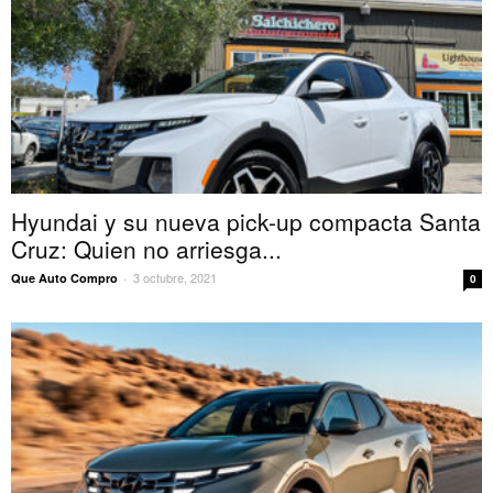
Hyundai y su nueva pick-up compacta Santa
Cruz: Quien no arriesga...
3 octubre, 2021
Que Auto Compro
-
0