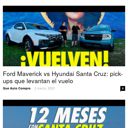
Ford Maverick vs Hyundai Santa Cruz: pick-
ups que levantan el vuelo
2 marzo, 2023
Que Auto Compro
-
0