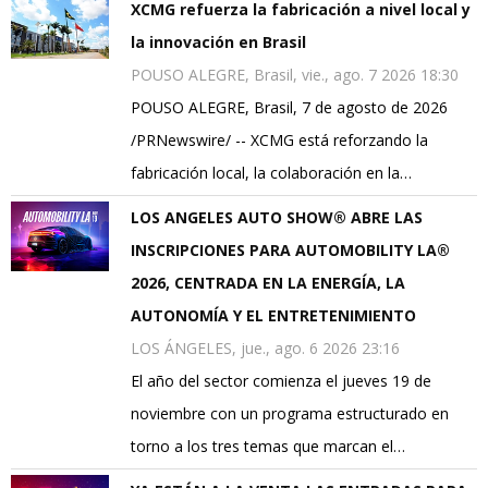
XCMG refuerza la fabricación a nivel local y
la innovación en Brasil
POUSO ALEGRE, Brasil, vie., ago. 7 2026 18:30
POUSO ALEGRE, Brasil, 7 de agosto de 2026
/PRNewswire/ -- XCMG está reforzando la
fabricación local, la colaboración en la…
LOS ANGELES AUTO SHOW® ABRE LAS
INSCRIPCIONES PARA AUTOMOBILITY LA®
2026, CENTRADA EN LA ENERGÍA, LA
AUTONOMÍA Y EL ENTRETENIMIENTO
LOS ÁNGELES, jue., ago. 6 2026 23:16
El año del sector comienza el jueves 19 de
noviembre con un programa estructurado en
torno a los tres temas que marcan el…