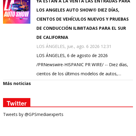
YA ESTÁN A LA VENTA LAS ENTRADAS PARA
LOS ANGELES AUTO SHOW® DIEZ DÍAS,
CIENTOS DE VEHÍCULOS NUEVOS Y PRUEBAS
DE CONDUCCIÓN ILIMITADAS PARA EL SUR
DE CALIFORNIA
LOS ÁNGELES, jue., ago. 6 2026 12:31
LOS ÁNGELES, 6 de agosto de 2026
/PRNewswire-HISPANIC PR WIRE/ -- Diez días,
cientos de los últimos modelos de autos,…
Más noticias
Twitter
Tweets by @GPSmediaexperts