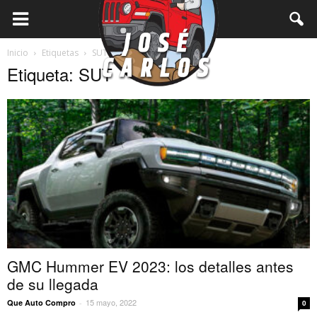
Inicio
Etiquetas
SUT
Etiqueta: SUT
GMC Hummer EV 2023: los detalles antes
de su llegada
15 mayo, 2022
Que Auto Compro
-
0