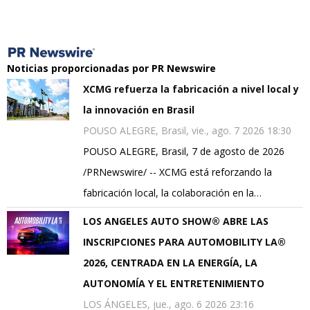
Noticias proporcionadas por PR Newswire
XCMG refuerza la fabricación a nivel local y
la innovación en Brasil
POUSO ALEGRE, Brasil, vie., ago. 7 2026 18:30
POUSO ALEGRE, Brasil, 7 de agosto de 2026
/PRNewswire/ -- XCMG está reforzando la
fabricación local, la colaboración en la…
LOS ANGELES AUTO SHOW® ABRE LAS
INSCRIPCIONES PARA AUTOMOBILITY LA®
2026, CENTRADA EN LA ENERGÍA, LA
AUTONOMÍA Y EL ENTRETENIMIENTO
LOS ÁNGELES, jue., ago. 6 2026 23:16