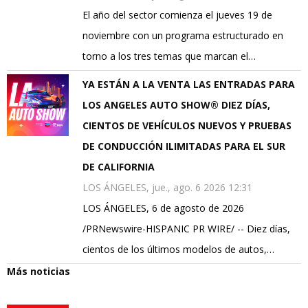
El año del sector comienza el jueves 19 de
noviembre con un programa estructurado en
torno a los tres temas que marcan el…
YA ESTÁN A LA VENTA LAS ENTRADAS PARA
LOS ANGELES AUTO SHOW® DIEZ DÍAS,
CIENTOS DE VEHÍCULOS NUEVOS Y PRUEBAS
DE CONDUCCIÓN ILIMITADAS PARA EL SUR
DE CALIFORNIA
LOS ÁNGELES, jue., ago. 6 2026 12:31
LOS ÁNGELES, 6 de agosto de 2026
/PRNewswire-HISPANIC PR WIRE/ -- Diez días,
cientos de los últimos modelos de autos,…
Más noticias