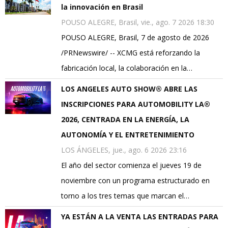
la innovación en Brasil
POUSO ALEGRE, Brasil, vie., ago. 7 2026 18:30
POUSO ALEGRE, Brasil, 7 de agosto de 2026
/PRNewswire/ -- XCMG está reforzando la
fabricación local, la colaboración en la…
LOS ANGELES AUTO SHOW® ABRE LAS
INSCRIPCIONES PARA AUTOMOBILITY LA®
2026, CENTRADA EN LA ENERGÍA, LA
AUTONOMÍA Y EL ENTRETENIMIENTO
LOS ÁNGELES, jue., ago. 6 2026 23:16
El año del sector comienza el jueves 19 de
noviembre con un programa estructurado en
torno a los tres temas que marcan el…
YA ESTÁN A LA VENTA LAS ENTRADAS PARA