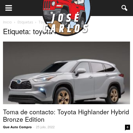
Inicio
Etiquetas
Toyota hibrido
Etiqueta: toyota hibrido
Toma de contacto: Toyota Highlander Hybrid
Bronze Edition
25 julio, 2022
Que Auto Compro
-
0