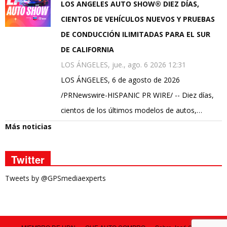
LOS ANGELES AUTO SHOW® DIEZ DÍAS,
CIENTOS DE VEHÍCULOS NUEVOS Y PRUEBAS
DE CONDUCCIÓN ILIMITADAS PARA EL SUR
DE CALIFORNIA
LOS ÁNGELES, jue., ago. 6 2026 12:31
LOS ÁNGELES, 6 de agosto de 2026
/PRNewswire-HISPANIC PR WIRE/ -- Diez días,
cientos de los últimos modelos de autos,…
Más noticias
Twitter
Tweets by @GPSmediaexperts