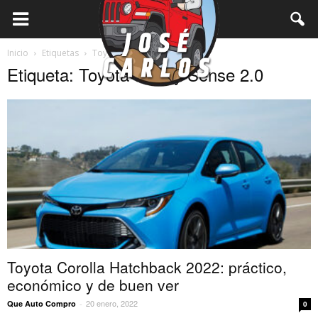
Inicio
Etiquetas
Toyota Safety Sense 2.0
Etiqueta: Toyota Safety Sense 2.0
Toyota Corolla Hatchback 2022: práctico,
económico y de buen ver
20 enero, 2022
Que Auto Compro
-
0