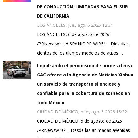
DE CONDUCCIÓN ILIMITADAS PARA EL SUR
DE CALIFORNIA
LOS ÁNGELES, jue., ago. 6 2026 12:31
LOS ÁNGELES, 6 de agosto de 2026
/PRNewswire-HISPANIC PR WIRE/ -- Diez días,
cientos de los últimos modelos de autos,…
Impulsando el periodismo de primera línea:
GAC ofrece a la Agencia de Noticias Xinhua
un servicio de transporte silencioso y
confiable para la cobertura de torneos en
todo México
CIUDAD DE MÉXICO, mié., ago. 5 2026 15:32
CIUDAD DE MÉXICO, 5 de agosto de 2026
/PRNewswire/ -- Desde las animadas avenidas