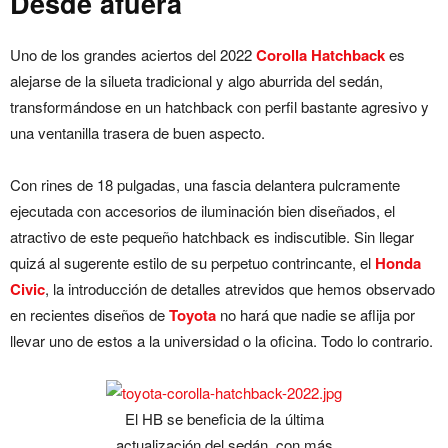
Desde afuera
Uno de los grandes aciertos del 2022
Corolla Hatchback
es
alejarse de la silueta tradicional y algo aburrida del sedán,
transformándose en un hatchback con perfil bastante agresivo y
una ventanilla trasera de buen aspecto.
Con rines de 18 pulgadas, una fascia delantera pulcramente
ejecutada con accesorios de iluminación bien diseñados, el
atractivo de este pequeño hatchback es indiscutible. Sin llegar
quizá al sugerente estilo de su perpetuo contrincante, el
Honda
Civic
, la introducción de detalles atrevidos que hemos observado
en recientes diseños de
Toyota
no hará que nadie se aflija por
llevar uno de estos a la universidad o la oficina. Todo lo contrario.
El HB se beneficia de la última
actualización del sedán, con más