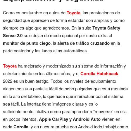
Como es costumbre en autos de
Toyota
, las prestaciones de
seguridad que aparecen de forma estándar son amplias y como
siempre es algo que agradecemos. En la suite
Toyota Safety
Sense 2.0
solo dejan de modo opcional por costo extra el
monitor de punto ciego
, la
alerta de tráfico cruzando
en la
parte posterior y las luces altas automáticas.
Toyota
ha mejorado y modernizado su sistema de información y
entretenimiento en los últimos años, y el
Corolla Hatchback
2022 es un buen testigo. Todos los niveles de equipamiento
vienen con una pantalla táctil de ocho pulgadas que está montada
en lo alto del tablero, lo que hace que interactuar con el sistema
sea fácil. La interfaz tiene imágenes claras y es lo
suficientemente intuitiva como para aprender a “moverse” en ella
en pocos intentos.
Apple CarPlay y Android Auto
vienen en
cada
Corolla
, y en nuestra prueba con Android todo trabajó como