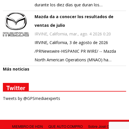
durante los diez días que duran los…
Mazda da a conocer los resultados de
ventas de julio
IRVINE, California, mar., ago. 4 2026 0:20
IRVINE, California, 3 de agosto de 2026
/PRNewswire-HISPANIC PR WIRE/ -- Mazda
North American Operations (MNAO) ha…
Más noticias
Twitter
Tweets by @GPSmediaexperts
MIEMBRO DE HDN
QUE AUTO COMPRO
Sobre José Carlos