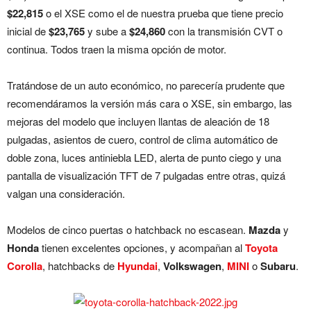
$22,815
o el XSE como el de nuestra prueba que tiene precio
inicial de
$23,765
y sube a
$24,860
con la transmisión CVT o
continua. Todos traen la misma opción de motor.
Tratándose de un auto económico, no parecería prudente que
recomendáramos la versión más cara o XSE, sin embargo, las
mejoras del modelo que incluyen llantas de aleación de 18
pulgadas, asientos de cuero, control de clima automático de
doble zona, luces antiniebla LED, alerta de punto ciego y una
pantalla de visualización TFT de 7 pulgadas entre otras, quizá
valgan una consideración.
Modelos de cinco puertas o hatchback no escasean.
Mazda
y
Honda
tienen excelentes opciones, y acompañan al
Toyota
Corolla
, hatchbacks de
Hyundai
,
Volkswagen
,
MINI
o
Subaru
.