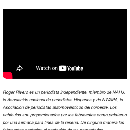
Roger Rivero es un periodista independiente, miembro de NAHJ,
la Asociación nacional de periodistas Hispanos y de NWAPA, la
Asociación de periodistas automovilísticos del noroeste. Los
vehículos son proporcionados por los fabricantes como préstamo
por una semana para fines de la reseña. De ninguna manera los
fabricantes controlan el contenido de los comentarios.