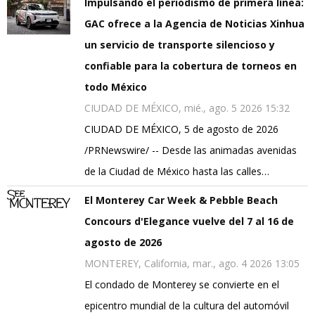
Impulsando el periodismo de primera línea:
GAC ofrece a la Agencia de Noticias Xinhua
un servicio de transporte silencioso y
confiable para la cobertura de torneos en
todo México
CIUDAD DE MÉXICO, mié., ago. 5 2026 15:32
CIUDAD DE MÉXICO, 5 de agosto de 2026
/PRNewswire/ -- Desde las animadas avenidas
de la Ciudad de México hasta las calles…
El Monterey Car Week & Pebble Beach
Concours d'Elegance vuelve del 7 al 16 de
agosto de 2026
MONTEREY, California, mar., ago. 4 2026 13:05
El condado de Monterey se convierte en el
epicentro mundial de la cultura del automóvil