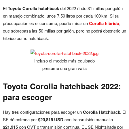
El
Toyota Corolla hatchback
del 2022 rinde 31 millas por galón
en manejo combinado, unos 7.59 litros por cada 100 km. Si su
preocupación es el consumo, podría mirar un
Corolla híbrido
,
que sobrepasa las 50 millas por galón, pero no podrá obtenerlo un
híbrido como hatchback.
Incluso el modelo más equipado
presume una gran valía
Toyota Corolla hatchback 2022:
para escoger
Hay tres configuraciones para escoger un
Corolla Hatchback
. El
SE dé entrada por
$20,815 USD
con transmisión manual o
$21,915
con CVT o transmisión continua. EL SE Nightshade por