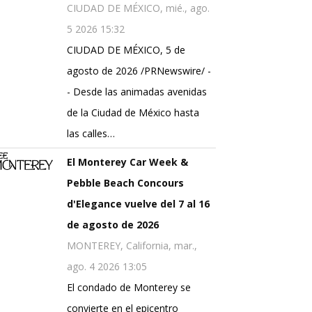
CIUDAD DE MÉXICO, mié., ago.
5 2026 15:32
CIUDAD DE MÉXICO, 5 de
agosto de 2026 /PRNewswire/ -
- Desde las animadas avenidas
de la Ciudad de México hasta
las calles…
El Monterey Car Week &
Pebble Beach Concours
d'Elegance vuelve del 7 al 16
de agosto de 2026
MONTEREY, California, mar.,
ago. 4 2026 13:05
El condado de Monterey se
convierte en el epicentro