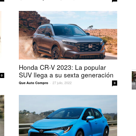
Honda CR-V 2023: La popular
SUV llega a su sexta generación
0
27 julio, 2022
Que Auto Compro
-
0