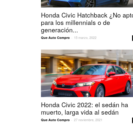
Honda Civic Hatchback ¿No apt
para los millennials o de
generación...
15 marzo, 2022
Que Auto Compro
-
Honda Civic 2022: el sedán ha
muerto, larga vida al sedán
27 noviembre, 2021
Que Auto Compro
-