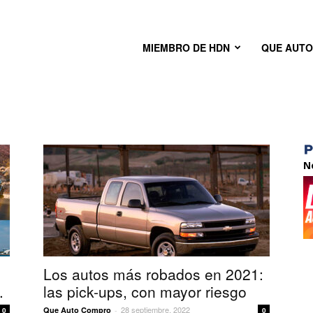
MIEMBRO DE HDN
QUE AUT
N
Los autos más robados en 2021:
.
las pick-ups, con mayor riesgo
28 septiembre, 2022
Que Auto Compro
-
0
0