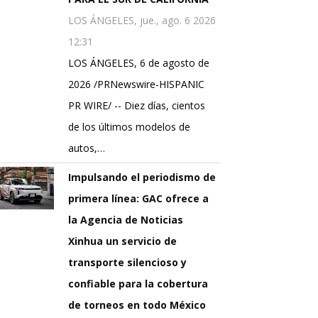
LOS ÁNGELES, jue., ago. 6 2026
12:31
LOS ÁNGELES, 6 de agosto de
2026 /PRNewswire-HISPANIC
PR WIRE/ -- Diez días, cientos
de los últimos modelos de
autos,…
Impulsando el periodismo de
primera línea: GAC ofrece a
la Agencia de Noticias
Xinhua un servicio de
transporte silencioso y
confiable para la cobertura
de torneos en todo México