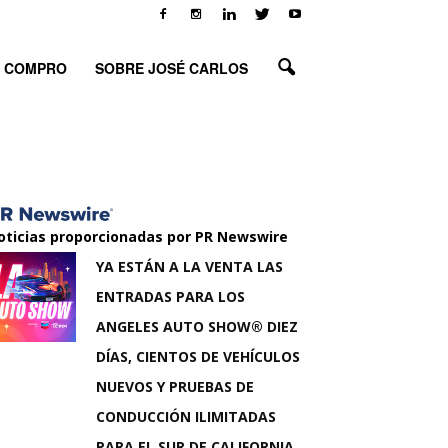
O COMPRO
SOBRE JOSÉ CARLOS
oticias proporcionadas por PR Newswire
YA ESTÁN A LA VENTA LAS
ENTRADAS PARA LOS
ANGELES AUTO SHOW® DIEZ
DÍAS, CIENTOS DE VEHÍCULOS
NUEVOS Y PRUEBAS DE
CONDUCCIÓN ILIMITADAS
PARA EL SUR DE CALIFORNIA