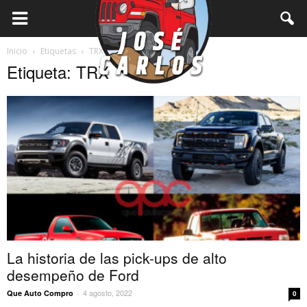
Inicio
Etiquetas
TRX
Etiqueta: TRX
La historia de las pick-ups de alto
desempeño de Ford
4 agosto, 2022
Que Auto Compro
-
0