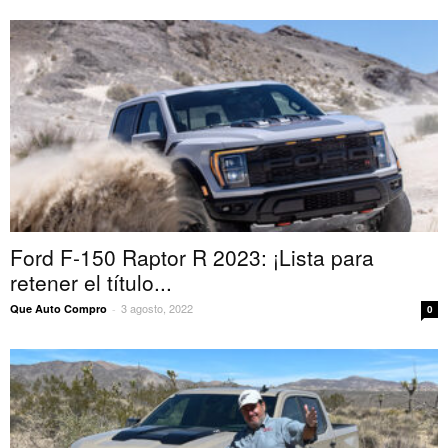
Ford F-150 Raptor R 2023: ¡Lista para
retener el título...
3 agosto, 2022
Que Auto Compro
-
0