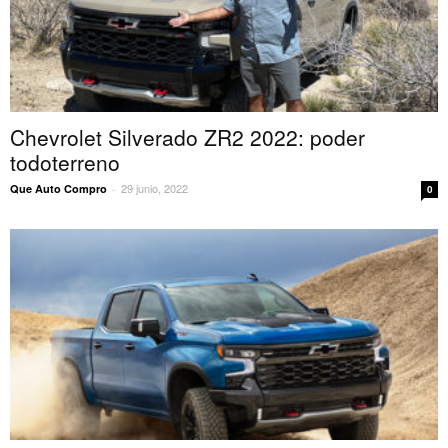
Chevrolet Silverado ZR2 2022: poder
todoterreno
29 junio, 2022
Que Auto Compro
-
0