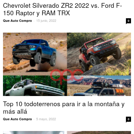
Chevrolet Silverado ZR2 2022 vs. Ford F-
150 Raptor y RAM TRX
15 junio, 2022
Que Auto Compro
-
0
Top 10 todoterrenos para ir a la montaña y
más allá
5 mayo, 2022
Que Auto Compro
-
0